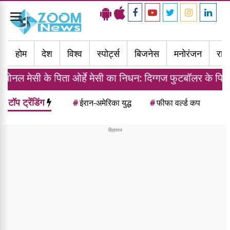
Toggle
navigation
होम
देश
विश्व
स्पोर्ट्स
बिजनेस
मनोरंजन
राज्
 पिता ओर्हे मेसी का निधन: दिग्गज फुटबॉलर के पिता और एजेंट ने 
टॉप ट्रेंडिंग
#
ईरान-अमेरिका युद्ध
#
फीफा वर्ल्ड कप