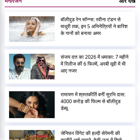
मनोरंजन
और देखें
बॉलीवुड रेन सॉन्ग्स: रवीना टंडन से
माधुरी तक, इन 5 अभिनेत्रियों ने बारिश
के गानों को बनाया अमर
संजय दत्त का 2026 में धमाका: 7 महीने
में रिलीज कीं 6 फिल्में, अरबी मूवी में भी
आए नजर
रामायण में श्रुतकीर्ति बनीं सुरभि दास:
4000 करोड़ की फिल्म से बॉलीवुड
डेब्यू
जेनिफर विंगेट की हल्दी सेरेमनी की
तस्वीरें आई सामने, देसी लुक में दिखे