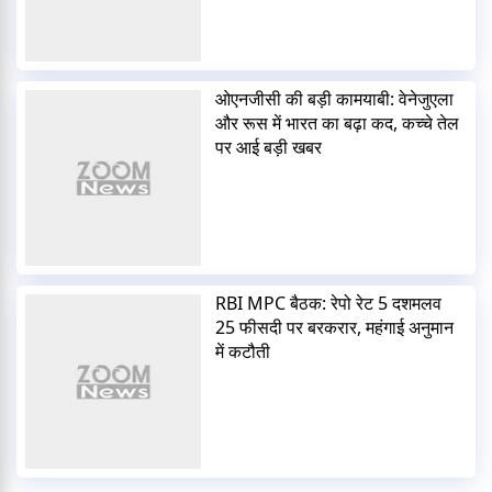
ओएनजीसी की बड़ी कामयाबी: वेनेजुएला
और रूस में भारत का बढ़ा कद, कच्चे तेल
पर आई बड़ी खबर
RBI MPC बैठक: रेपो रेट 5 दशमलव
25 फीसदी पर बरकरार, महंगाई अनुमान
में कटौती