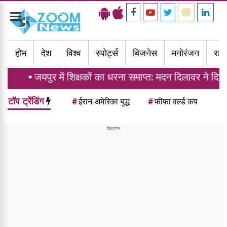
Toggle
navigation
होम
देश
विश्व
स्पोर्ट्स
बिजनेस
मनोरंजन
राज्
जयपुर में शिक्षकों का धरना समाप्त: मदन दिलावर ने दिया ट्रां
टॉप ट्रेंडिंग
#
ईरान-अमेरिका युद्ध
#
फीफा वर्ल्ड कप