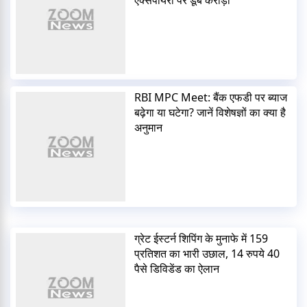
एक्सपायरी पर डूबे करोड़ों
RBI MPC Meet: बैंक एफडी पर ब्याज
बढ़ेगा या घटेगा? जानें विशेषज्ञों का क्या है
अनुमान
ग्रेट ईस्टर्न शिपिंग के मुनाफे में 159
प्रतिशत का भारी उछाल, 14 रुपये 40
पैसे डिविडेंड का ऐलान