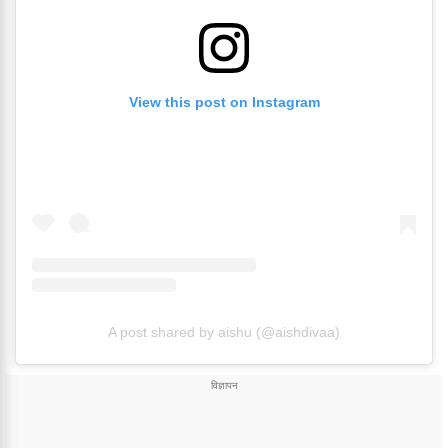
View this post on Instagram
A post shared by aishu (@aishdivaa)