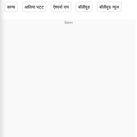
कान्स
आलिया भट्ट
ऐश्वर्या राय
बॉलीवुड
बॉलीवुड न्यूज