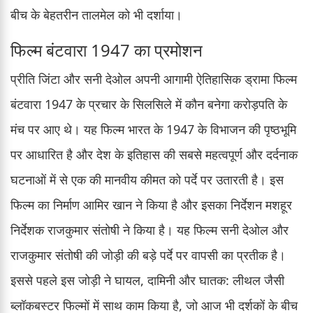
बीच के बेहतरीन तालमेल को भी दर्शाया।
फिल्म बंटवारा 1947 का प्रमोशन
प्रीति जिंटा और सनी देओल अपनी आगामी ऐतिहासिक ड्रामा फिल्म
बंटवारा 1947 के प्रचार के सिलसिले में कौन बनेगा करोड़पति के
मंच पर आए थे। यह फिल्म भारत के 1947 के विभाजन की पृष्ठभूमि
पर आधारित है और देश के इतिहास की सबसे महत्वपूर्ण और दर्दनाक
घटनाओं में से एक की मानवीय कीमत को पर्दे पर उतारती है। इस
फिल्म का निर्माण आमिर खान ने किया है और इसका निर्देशन मशहूर
निर्देशक राजकुमार संतोषी ने किया है। यह फिल्म सनी देओल और
राजकुमार संतोषी की जोड़ी की बड़े पर्दे पर वापसी का प्रतीक है।
इससे पहले इस जोड़ी ने घायल, दामिनी और घातक: लीथल जैसी
ब्लॉकबस्टर फिल्मों में साथ काम किया है, जो आज भी दर्शकों के बीच