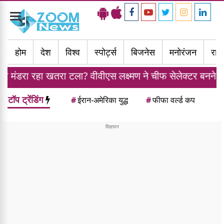
Toggle
navigation
होम
देश
विश्व
स्पोर्ट्स
बिजनेस
मनोरंजन
राज्
ा टला? वीवीएस लक्ष्मण ने चीफ सेलेक्टर बनने से किया मना
टॉप ट्रेंडिंग
#
ईरान-अमेरिका युद्ध
#
फीफा वर्ल्ड कप