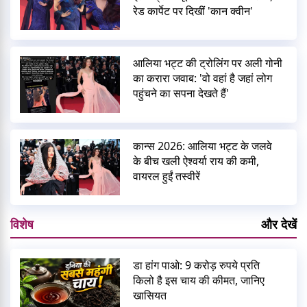
रेड कार्पेट पर दिखीं 'कान क्वीन'
आलिया भट्ट की ट्रोलिंग पर अली गोनी
का करारा जवाब: 'वो वहां है जहां लोग
पहुंचने का सपना देखते हैं'
कान्स 2026: आलिया भट्ट के जलवे
के बीच खली ऐश्वर्या राय की कमी,
वायरल हुईं तस्वीरें
विशेष
और देखें
डा हांग पाओ: 9 करोड़ रुपये प्रति
किलो है इस चाय की कीमत, जानिए
खासियत