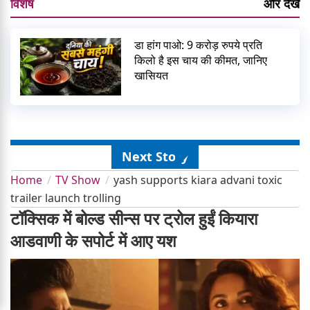
विशेष
और देखें
डा हांग पाओ: 9 करोड़ रुपये प्रति
किलो है इस चाय की कीमत, जानिए
खासियत
Next Story
Home
TV Show
yash supports kiara advani toxic
trailer launch trolling
टॉक्सिक में बोल्ड सीन्स पर ट्रोल हुईं कियारा
आडवाणी के सपोर्ट में आए यश