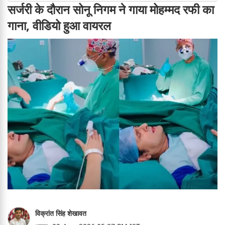
सर्जरी के दौरान सोनू निगम ने गाया मोहम्मद रफी का
गाना, वीडियो हुआ वायरल
विक्रांत सिंह शेखावत