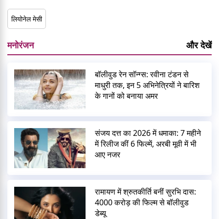
लियोनेल मेसी
मनोरंजन
और देखें
बॉलीवुड रेन सॉन्ग्स: रवीना टंडन से
माधुरी तक, इन 5 अभिनेत्रियों ने बारिश
के गानों को बनाया अमर
संजय दत्त का 2026 में धमाका: 7 महीने
में रिलीज कीं 6 फिल्में, अरबी मूवी में भी
आए नजर
रामायण में श्रुतकीर्ति बनीं सुरभि दास:
4000 करोड़ की फिल्म से बॉलीवुड
डेब्यू