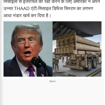
मिसाइलों से इजरायल की रक्षा करने के लिए अमेरिका ने अपने
उन्नत THAAD एंटी-मिसाइल डिफेंस सिस्टम का लगभग
आधा भंडार खर्च कर दिया है।