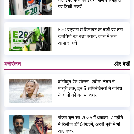
जलडमरूमध्य पर ईरान ओमान समझौते
पर टिकी नजरें
E20 पेट्रोल में मिलावट के दावों पर तेल
कंपनियों का बड़ा बयान, जांच में सच
आया सामने
मनोरंजन
और देखें
बॉलीवुड रेन सॉन्ग्स: रवीना टंडन से
माधुरी तक, इन 5 अभिनेत्रियों ने बारिश
के गानों को बनाया अमर
संजय दत्त का 2026 में धमाका: 7 महीने
में रिलीज कीं 6 फिल्में, अरबी मूवी में भी
आए नजर