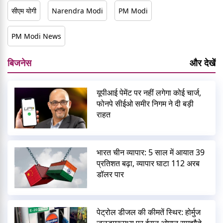
सीएम योगी
Narendra Modi
PM Modi
PM Modi News
बिजनेस
और देखें
यूपीआई पेमेंट पर नहीं लगेगा कोई चार्ज,
फोनपे सीईओ समीर निगम ने दी बड़ी
राहत
भारत चीन व्यापार: 5 साल में आयात 39
प्रतिशत बढ़ा, व्यापार घाटा 112 अरब
डॉलर पार
पेट्रोल डीजल की कीमतें स्थिर: होर्मुज