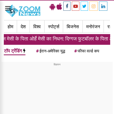
Toggle
navigation
होम
देश
विश्व
स्पोर्ट्स
बिजनेस
मनोरंजन
राज्
ओर्हे मेसी का निधन: दिग्गज फुटबॉलर के पिता और एजेंट ने 68 साल
टॉप ट्रेंडिंग
#
ईरान-अमेरिका युद्ध
#
फीफा वर्ल्ड कप