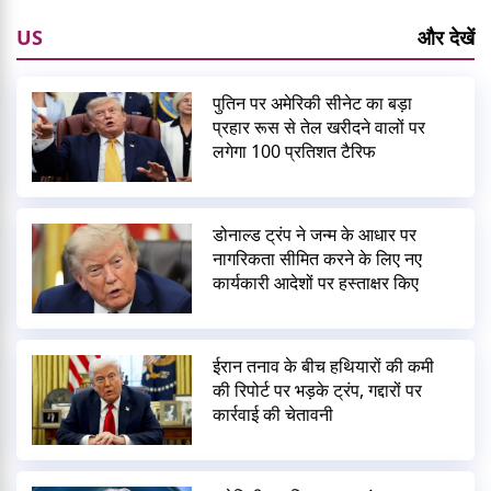
US
और देखें
पुतिन पर अमेरिकी सीनेट का बड़ा
प्रहार रूस से तेल खरीदने वालों पर
लगेगा 100 प्रतिशत टैरिफ
डोनाल्ड ट्रंप ने जन्म के आधार पर
नागरिकता सीमित करने के लिए नए
कार्यकारी आदेशों पर हस्ताक्षर किए
ईरान तनाव के बीच हथियारों की कमी
की रिपोर्ट पर भड़के ट्रंप, गद्दारों पर
कार्रवाई की चेतावनी