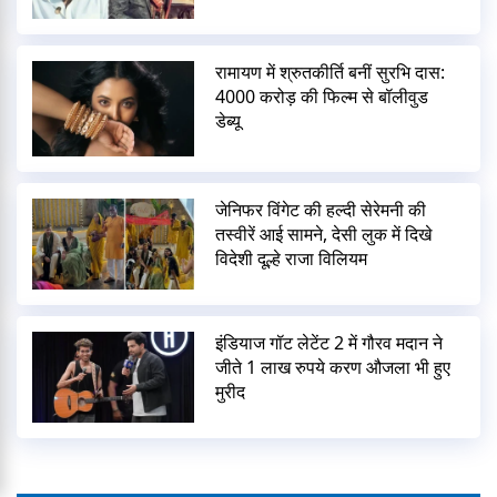
रामायण में श्रुतकीर्ति बनीं सुरभि दास:
4000 करोड़ की फिल्म से बॉलीवुड
डेब्यू
जेनिफर विंगेट की हल्दी सेरेमनी की
तस्वीरें आई सामने, देसी लुक में दिखे
विदेशी दूल्हे राजा विलियम
इंडियाज गॉट लेटेंट 2 में गौरव मदान ने
जीते 1 लाख रुपये करण औजला भी हुए
मुरीद