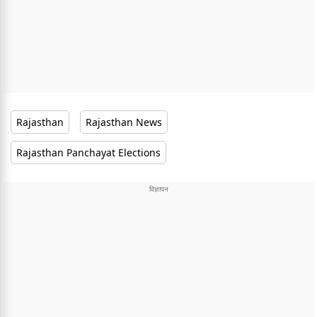
Rajasthan
Rajasthan News
Rajasthan Panchayat Elections