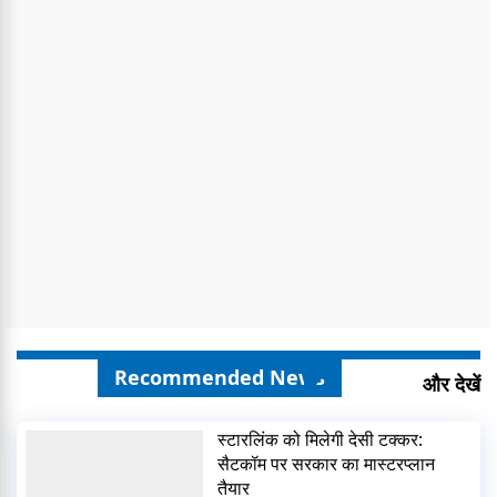
Recommended News
और देखें
स्टारलिंक को मिलेगी देसी टक्कर:
सैटकॉम पर सरकार का मास्टरप्लान
तैयार