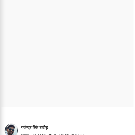
गजेन्द्र सिंह राठौड़