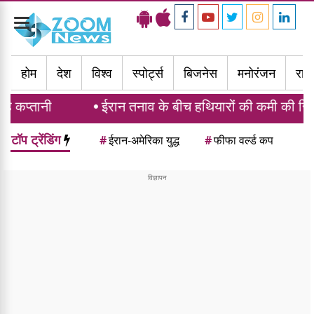
Toggle
navigation
होम
देश
विश्व
स्पोर्ट्स
बिजनेस
मनोरंजन
राज्
नी
ईरान तनाव के बीच हथियारों की कमी की रिपोर्ट पर भड़के
टॉप ट्रेंडिंग
#
ईरान-अमेरिका युद्ध
#
फीफा वर्ल्ड कप