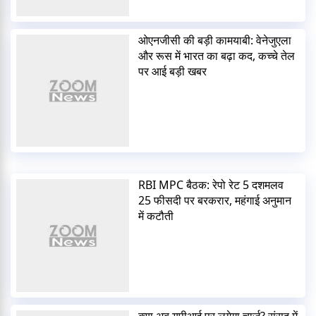
ओएनजीसी की बड़ी कामयाबी: वेनेजुएला
और रूस में भारत का बढ़ा कद, कच्चे तेल
पर आई बड़ी खबर
RBI MPC बैठक: रेपो रेट 5 दशमलव
25 फीसदी पर बरकरार, महंगाई अनुमान
में कटौती
क्या अब यूपीआई पर लगेगा चार्ज? संसद में