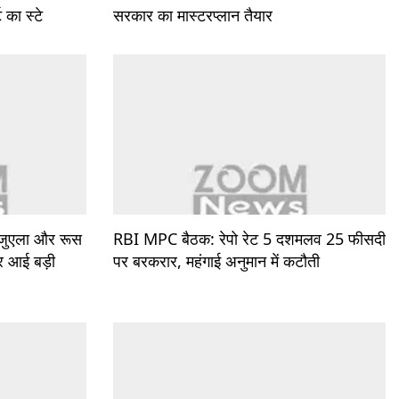
 का स्टे
सरकार का मास्टरप्लान तैयार
ेजुएला और रूस
RBI MPC बैठक: रेपो रेट 5 दशमलव 25 फीसदी
पर आई बड़ी
पर बरकरार, महंगाई अनुमान में कटौती