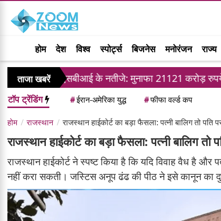
होम
देश
विश्व
स्पोर्ट्स
बिजनेस
मनोरंजन
राज्य
एसबीआई के नतीजे: मुनाफा 21121 करोड़ रुपये के पार, कु
ताजा खबरें
टॉप ट्रेंडिंग
#
ईरान-अमेरिका युद्ध
#
फीफा वर्ल्ड कप
होम
राजस्थान
राजस्थान हाईकोर्ट का बड़ा फैसला: पत्नी बालिग तो पति पर 
राजस्थान हाईकोर्ट का बड़ा फैसला: पत्नी बालिग तो पति
राजस्थान हाईकोर्ट ने स्पष्ट किया है कि यदि विवाह वैध है और प
नहीं करा सकती। जस्टिस अनूप ढंढ की पीठ ने इसे कानून का द