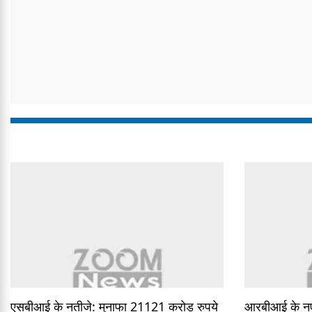
एसबीआई के नतीजे: मुनाफा 21121 करोड़ रुपये
आरबीआई के नए