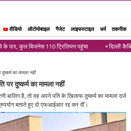
वीडियो
ऑटोमोबाइल
गैजेट
लाइफस्टाइल
धर्म
तकनीक
ल बिजनेस 110 ट्रिलियन पहुंचा
दिल्ली कैबिनेट ने प्रा
दुष्कर्म का मामला नहीं
 पर दुष्कर्म का मामला नहीं
त्नी बालिग है, तो वह अपने पति के खिलाफ दुष्कर्म का मामला दर्ज
ुरुपयोग बताते हुए दो एफआईआर रद्द कर दीं।