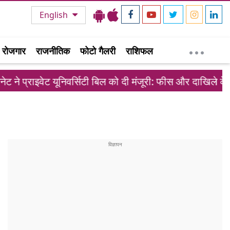
English
रोजगार
राजनीतिक
फोटो गैलरी
राशिफल
इवेट यूनिवर्सिटी बिल को दी मंजूरी: फीस और दाखिले के नए नियम ला