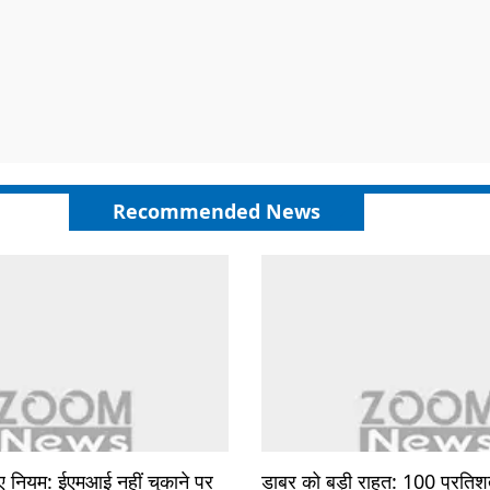
Recommended News
 नियम: ईएमआई नहीं चुकाने पर
डाबर को बड़ी राहत: 100 प्रतिशत 