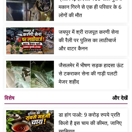
मकान गिरने से एक ही परिवार के 6
लोगों की मौत
जयपुर में श्री राजपूत करणी सेना
की रैली पर पुलिस का लाठीचार्ज
और वाटर कैनन
जैसलमेर में भीषण सड़क हादसा ऊंट
से टकराकर सेना की गाड़ी पलटी
मेजर शहीद
विशेष
और देखें
डा हांग पाओ: 9 करोड़ रुपये प्रति
किलो है इस चाय की कीमत, जानिए
खासियत