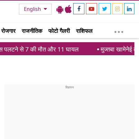
English
रोजगार
राजनीतिक
फोटो गैलरी
राशिफल
की मौत और 11 घायल
मुज्तबा खामेनेई की हालत गंभीर: इ