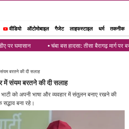
वीडियो
ऑटोमोबाइल
गैजेट
लाइफस्टाइल
धर्म
तकनीक
चंबा बस हादसा: तीसा बैरागढ़ मार्ग पर बस पलटने से 7 
ं संयम बरतने की दी सलाह
 में संयम बरतने की दी सलाह
ार भाटी को अपनी भाषा और व्यवहार में संतुलन बनाए रखने की
 सद्भाव बना रहे।