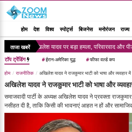
होम
देश
विश्व
स्पोर्ट्स
बिजनेस
मनोरंजन
राज्य
खिलेश यादव पर बड़ा हमला, परिवारवाद और पीडीए पर घमासान
ताजा खबरें
टॉप ट्रेंडिंग
#
ईरान-अमेरिका युद्ध
#
फीफा वर्ल्ड कप
होम
राजनीतिक
अखिलेश यादव ने राजकुमार भाटी को भाषा और व्यवहार मे
अखिलेश यादव ने राजकुमार भाटी को भाषा और व्यवहार
समाजवादी पार्टी के अध्यक्ष अखिलेश यादव ने प्रवक्ता राजकुम
नसीहत दी है, ताकि किसी की भावनाएं आहत न हों और सामाजिक