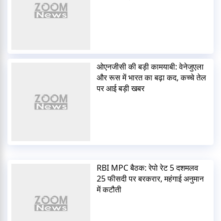
ओएनजीसी की बड़ी कामयाबी: वेनेजुएला
और रूस में भारत का बढ़ा कद, कच्चे तेल
पर आई बड़ी खबर
RBI MPC बैठक: रेपो रेट 5 दशमलव
25 फीसदी पर बरकरार, महंगाई अनुमान
में कटौती