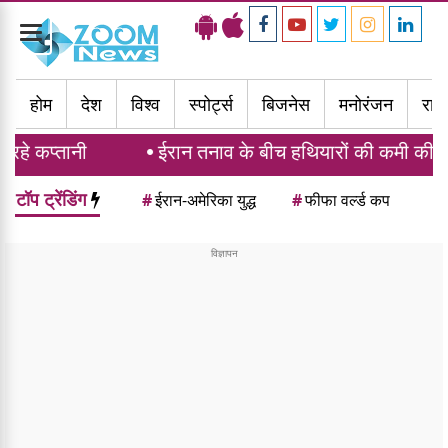
Toggle
navigation
होम
देश
विश्व
स्पोर्ट्स
बिजनेस
मनोरंजन
राज्
तानी
ईरान तनाव के बीच हथियारों की कमी की रिपोर्ट पर भड
टॉप ट्रेंडिंग
#
ईरान-अमेरिका युद्ध
#
फीफा वर्ल्ड कप