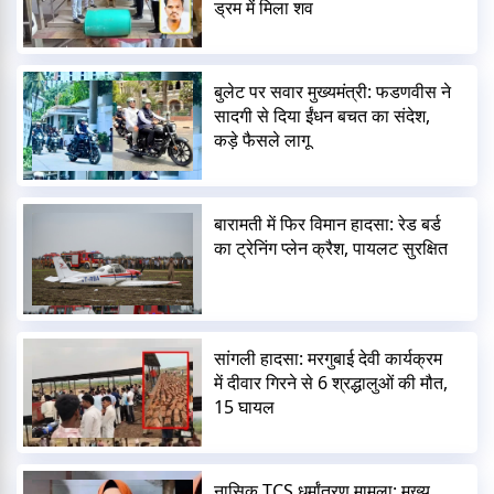
ड्रम में मिला शव
बुलेट पर सवार मुख्यमंत्री: फडणवीस ने
सादगी से दिया ईंधन बचत का संदेश,
कड़े फैसले लागू
बारामती में फिर विमान हादसा: रेड बर्ड
का ट्रेनिंग प्लेन क्रैश, पायलट सुरक्षित
सांगली हादसा: मरगुबाई देवी कार्यक्रम
में दीवार गिरने से 6 श्रद्धालुओं की मौत,
15 घायल
नासिक TCS धर्मांतरण मामला: मुख्य