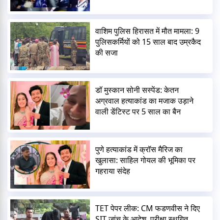
वाशिम पुलिस हिरासत में मौत मामला: 9
पुलिसकर्मियों को 15 साल बाद उम्रकैद
की सजा
डॉ मुस्कान सोनी सस्पेंड: केतन
अग्रवाल हत्याकांड का मजाक उड़ाने
वाली डेंटिस्ट पर 5 साल का बैन
पुणे हत्याकांड में क्रॉस मैरिज का
खुलासा: साहिल गोयल की भूमिका पर
गहराया संदेह
TET पेपर लीक: CM फडणवीस ने दिए
SIT जांच के आदेश, परीक्षा स्थगित