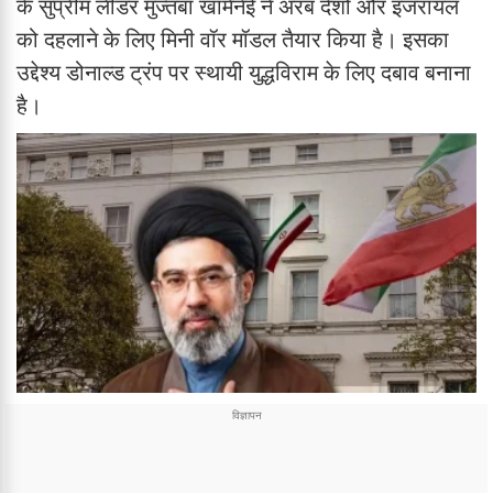
के सुप्रीम लीडर मुज्तबा खामेनेई ने अरब देशों और इजरायल
को दहलाने के लिए मिनी वॉर मॉडल तैयार किया है। इसका
उद्देश्य डोनाल्ड ट्रंप पर स्थायी युद्धविराम के लिए दबाव बनाना
है।