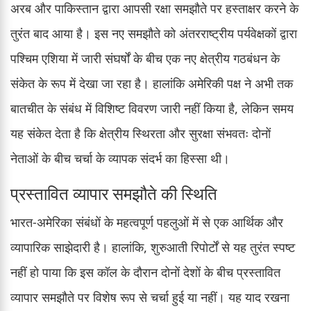
अरब और पाकिस्तान द्वारा आपसी रक्षा समझौते पर हस्ताक्षर करने के
तुरंत बाद आया है। इस नए समझौते को अंतरराष्ट्रीय पर्यवेक्षकों द्वारा
पश्चिम एशिया में जारी संघर्षों के बीच एक नए क्षेत्रीय गठबंधन के
संकेत के रूप में देखा जा रहा है। हालांकि अमेरिकी पक्ष ने अभी तक
बातचीत के संबंध में विशिष्ट विवरण जारी नहीं किया है, लेकिन समय
यह संकेत देता है कि क्षेत्रीय स्थिरता और सुरक्षा संभवतः दोनों
नेताओं के बीच चर्चा के व्यापक संदर्भ का हिस्सा थी।
प्रस्तावित व्यापार समझौते की स्थिति
भारत-अमेरिका संबंधों के महत्वपूर्ण पहलुओं में से एक आर्थिक और
व्यापारिक साझेदारी है। हालांकि, शुरुआती रिपोर्टों से यह तुरंत स्पष्ट
नहीं हो पाया कि इस कॉल के दौरान दोनों देशों के बीच प्रस्तावित
व्यापार समझौते पर विशेष रूप से चर्चा हुई या नहीं। यह याद रखना