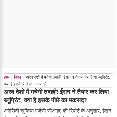
होम
विश्व
अरब देशों में मचेगी तबाही! ईरान ने तैयार कर लिया ब्लूप्रिंट,
क्या है इसके पीछे का मकसद?
अरब देशों में मचेगी तबाही! ईरान ने तैयार कर लिया
ब्लूप्रिंट, क्या है इसके पीछे का मकसद?
अमेरिकी खुफिया एजेंसी सीआईए की रिपोर्ट के अनुसार, ईरान