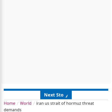
Next Story
Home
World
iran us strait of hormuz threat
demands