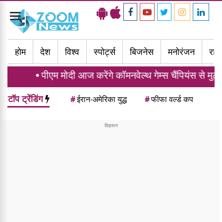
Toggle
navigation
होम
देश
विश्व
स्पोर्ट्स
बिजनेस
मनोरंजन
राज्
 मोदी आज करेंगे कॉमनवेल्थ गेम्स चैंपियंस से मुलाकात, भारत ने
टॉप ट्रेंडिंग
#
ईरान-अमेरिका युद्ध
#
फीफा वर्ल्ड कप