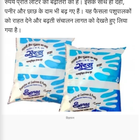
रुपये प्रति लीटर की बढ़ोतरी की है। इसके साथ ही दही,
पनीर और छाछ के दाम भी बढ़ गए हैं। यह फैसला पशुपालकों
को राहत देने और बढ़ती संचालन लागत को देखते हुए लिया
गया है।