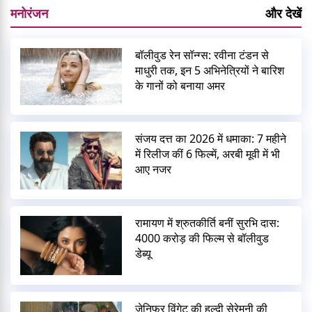
मनोरंजन
और देखें
बॉलीवुड रेन सॉन्ग्स: रवीना टंडन से
माधुरी तक, इन 5 अभिनेत्रियों ने बारिश
के गानों को बनाया अमर
संजय दत्त का 2026 में धमाका: 7 महीने
में रिलीज कीं 6 फिल्में, अरबी मूवी में भी
आए नजर
रामायण में श्रुतकीर्ति बनीं सुरभि दास:
4000 करोड़ की फिल्म से बॉलीवुड
डेब्यू
जेनिफर विंगेट की हल्दी सेरेमनी की