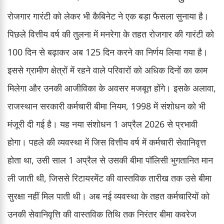
रोजगार गारंटी को लेकर भी कैबिनेट ने एक बड़ा फैसला सुनाया है।
पिछले वित्तीय वर्ष की तुलना में मनरेगा के तहत रोजगार की गारंटी को
100 दिन से बढ़ाकर अब 125 दिन करने का निर्णय लिया गया है।
इससे ग्रामीण क्षेत्रों में रहने वाले परिवारों को अधिक दिनों का काम
मिलेगा और उनकी आजीविका के अवसर मजबूत होंगे। इसके अलावा,
राजस्थान सरकारी कर्मचारी बीमा नियम, 1998 में संशोधन को भी
मंजूरी दी गई है। यह नया संशोधन 1 अप्रैल 2026 से प्रभावी
होगा। पहले की व्यवस्था में जिस वित्तीय वर्ष में कर्मचारी सेवानिवृत्त
होता था, उसी साल 1 अप्रैल से उसकी बीमा पॉलिसी भुगतानित मान
ली जाती थी, जिससे रिटायरमेंट की वास्तविक तारीख तक उसे बीमा
सुरक्षा नहीं मिल पाती थी। अब नई व्यवस्था के तहत कर्मचारियों को
उनकी सेवानिवृत्ति की वास्तविक तिथि तक निरंतर बीमा कवरेज