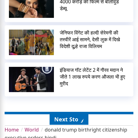
4000 करोड़ की फिल्म से बॉलीवुड
डेब्यू
जेनिफर विंगेट की हल्दी सेरेमनी की
तस्वीरें आई सामने, देसी लुक में दिखे
विदेशी दूल्हे राजा विलियम
इंडियाज गॉट लेटेंट 2 में गौरव मदान ने
जीते 1 लाख रुपये करण औजला भी हुए
मुरीद
Next Story
Home
World
donald trump birthright citizenship
executive orders hindi