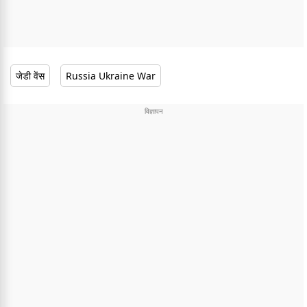
जेडी वेंस
Russia Ukraine War