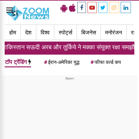
Toggle
navigation
होम
देश
विश्व
स्पोर्ट्स
बिजनेस
मनोरंजन
राज्
 अरब और तुर्किये ने मक्का संयुक्त रक्षा समझौते पर किए हस्ताक्ष
टॉप ट्रेंडिंग
#
ईरान-अमेरिका युद्ध
#
फीफा वर्ल्ड कप