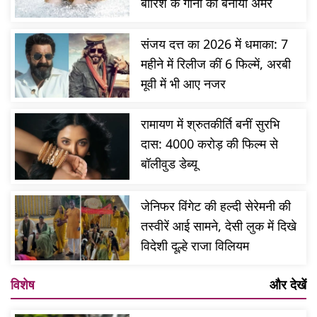
बारिश के गानों को बनाया अमर
संजय दत्त का 2026 में धमाका: 7
महीने में रिलीज कीं 6 फिल्में, अरबी
मूवी में भी आए नजर
रामायण में श्रुतकीर्ति बनीं सुरभि
दास: 4000 करोड़ की फिल्म से
बॉलीवुड डेब्यू
जेनिफर विंगेट की हल्दी सेरेमनी की
तस्वीरें आई सामने, देसी लुक में दिखे
विदेशी दूल्हे राजा विलियम
विशेष
और देखें