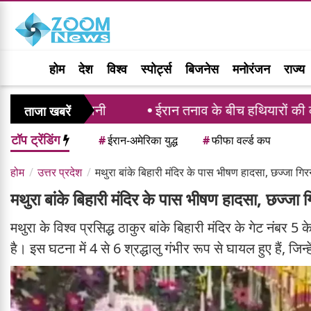
होम
देश
विश्व
स्पोर्ट्स
बिजनेस
मनोरंजन
राज्य
तानी
ईरान तनाव के बीच हथियारों की कमी की रिपोर्ट पर भड़
ताजा खबरें
टॉप ट्रेंडिंग
#
ईरान-अमेरिका युद्ध
#
फीफा वर्ल्ड कप
होम
उत्तर प्रदेश
मथुरा बांके बिहारी मंदिर के पास भीषण हादसा, छज्जा गिरन
मथुरा बांके बिहारी मंदिर के पास भीषण हादसा, छज्जा ग
मथुरा के विश्व प्रसिद्ध ठाकुर बांके बिहारी मंदिर के गेट नंबर
है। इस घटना में 4 से 6 श्रद्धालु गंभीर रूप से घायल हुए हैं, जिन