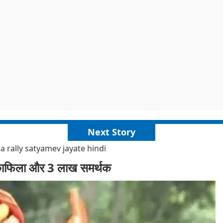
Next Story
 rally satyamev jayate hindi
ा काफिला और 3 लाख समर्थक