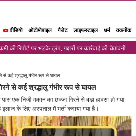
वीडियो
ऑटोमोबाइल
गैजेट
लाइफस्टाइल
धर्म
तकनीक
के ट्रंप, गद्दारों पर कार्रवाई की चेतावनी
स्टारलिंक को
े से कई श्रद्धालु गंभीर रूप से घायल
िरने से कई श्रद्धालु गंभीर रूप से घायल
 5 के पास एक निजी मकान का छज्जा गिरने से बड़ा हादसा हो गया
्हें इलाज के लिए अस्पताल में भर्ती कराया गया है।