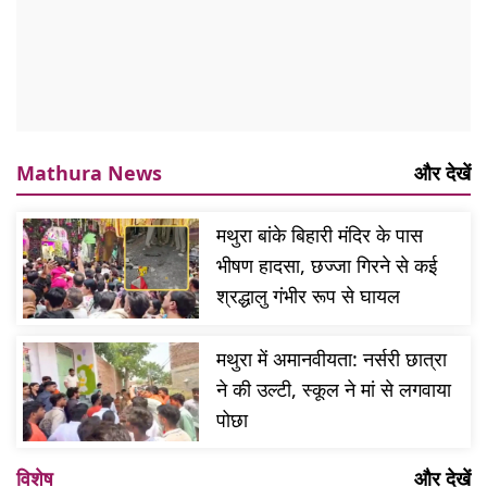
Mathura News
और देखें
मथुरा बांके बिहारी मंदिर के पास
भीषण हादसा, छज्जा गिरने से कई
श्रद्धालु गंभीर रूप से घायल
मथुरा में अमानवीयता: नर्सरी छात्रा
ने की उल्टी, स्कूल ने मां से लगवाया
पोछा
विशेष
और देखें