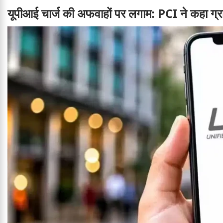
यूपीआई चार्ज की अफवाहों पर लगाम: PCI ने कहा ग्राह