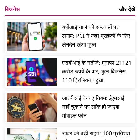
बिजनेस
और देखें
यूपीआई चार्ज की अफवाहों पर
लगाम: PCI ने कहा ग्राहकों के लिए
लेनदेन रहेगा मुफ्त
एसबीआई के नतीजे: मुनाफा 21121
करोड़ रुपये के पार, कुल बिजनेस
110 ट्रिलियन पहुंचा
आरबीआई के नए नियम: ईएमआई
नहीं चुकाने पर लॉक हो जाएगा
मोबाइल फोन
डाबर को बड़ी राहत: 100 प्रतिशत