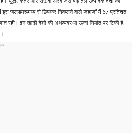
है। यूएई, कतर और सऊदी अरब जैसे बड़े तेल उत्पादक देशों की
े में इस जलडमरूमध्य से छिपकर निकलने वाले जहाजों में 67 प्रतिशत
तिशत रही। इन खाड़ी देशों की अर्थव्यवस्था ऊर्जा निर्यात पर टिकी है,
े।