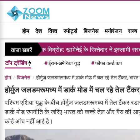
होम
देश
विश्व
स्पोर्ट्स
बिजनेस
मनोरंजन
राज्य
तरिक विद्रोह: खामेनेई के रिश्तेदार ने इस्लामी सरकार के खिलाफ 
ताजा खबरें
टॉप ट्रेंडिंग
#
ईरान-अमेरिका युद्ध
#
फीफा वर्ल्ड कप
होम
बिजनेस
होर्मुज जलडमरूमध्य में डार्क मोड में चल रहे तेल टैंकर, भारत
होर्मुज जलडमरूमध्य में डार्क मोड में चल रहे तेल टैंक
पश्चिम एशिया युद्ध के बीच होर्मुज जलडमरूमध्य में तेल टैंकर रड
डार्क मोड रणनीति के जरिए भारत को कच्चे तेल और गैस की आपूर्ति
कोई आंच नहीं आई है।