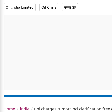
Oil India Limited
Oil Crisis
कच्चा तेल
Home
India
upi charges rumors pci clarification free