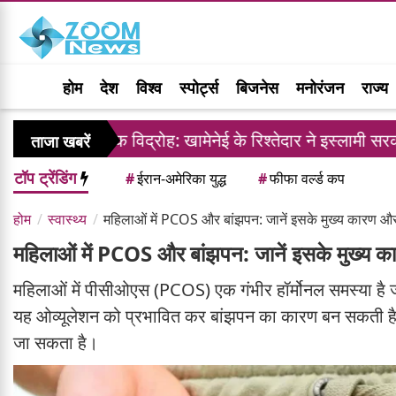
होम
देश
विश्व
स्पोर्ट्स
बिजनेस
मनोरंजन
राज्य
 आंतरिक विद्रोह: खामेनेई के रिश्तेदार ने इस्लामी सरकार के खि
ताजा खबरें
टॉप ट्रेंडिंग
#
ईरान-अमेरिका युद्ध
#
फीफा वर्ल्ड कप
होम
स्वास्थ्य
महिलाओं में PCOS और बांझपन: जानें इसके मुख्य कारण औ
महिलाओं में PCOS और बांझपन: जानें इसके मुख्य 
महिलाओं में पीसीओएस (PCOS) एक गंभीर हॉर्मोनल समस्या है 
यह ओव्यूलेशन को प्रभावित कर बांझपन का कारण बन सकती है
जा सकता है।