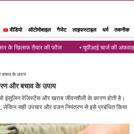
वीडियो
ऑटोमोबाइल
गैजेट
लाइफस्टाइल
धर्म
तकनीक
लाफ तैयार की फौज
यूपीआई चार्ज की अफवाहों पर लगाम: PC
र बचाव के उपाय
कारण और बचाव के उपाय
जो इंसुलिन रेजिस्टेंस और खराब जीवनशैली के कारण होती है।
, लेकिन सही उपचार और वजन नियंत्रण से इसे प्रबंधित किया