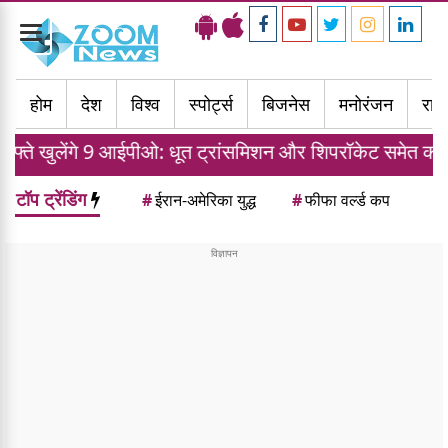
Toggle
navigation
होम
देश
विश्व
स्पोर्ट्स
बिजनेस
मनोरंजन
राज्
लेंगे 9 आईपीओ: धूत ट्रांसमिशन और शिपरॉकेट समेत कई कंपनियां 
टॉप ट्रेंडिंग
#
ईरान-अमेरिका युद्ध
#
फीफा वर्ल्ड कप