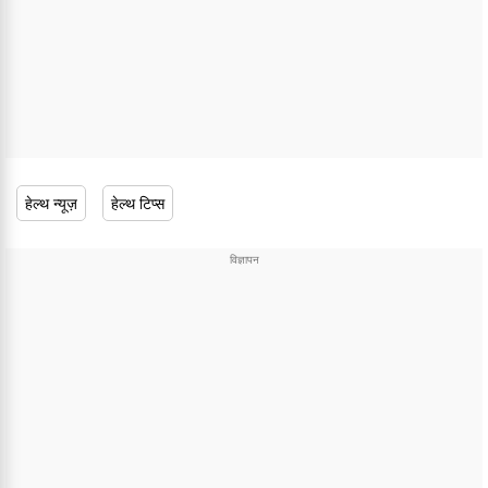
हेल्थ न्यूज़
हेल्थ टिप्स