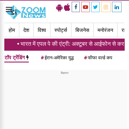
Toggle
navigation
होम
देश
विश्व
स्पोर्ट्स
बिजनेस
मनोरंजन
राज्
त में एपल पे की एंट्री: अक्टूबर से आईफोन से कर सकेंगे क्रेडिट कार
टॉप ट्रेंडिंग
#
ईरान-अमेरिका युद्ध
#
फीफा वर्ल्ड कप