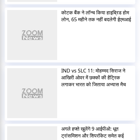
कोटक बैंक ने लॉन्च किया हाइब्रिड होम
लोन, 65 महीने तक नहीं बदलेगी ईएमआई
IND vs SLC 11: मोहम्मद सिराज ने
आखिरी ओवर में छक्कों की हैट्रिक
लगाकर भारत को जिताया अभ्यास मैच
अगले हफ्ते खुलेंगे 9 आईपीओ: धूत
ट्रांसमिशन और शिपरॉकेट समेत कई