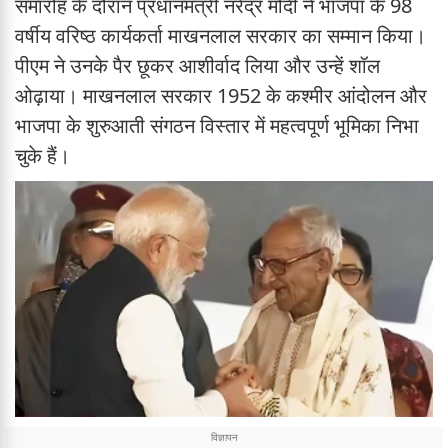
समारोह के दौरान प्रधानमंत्री नरेंद्र मोदी ने भाजपा के 98
वर्षीय वरिष्ठ कार्यकर्ता माखनलाल सरकार का सम्मान किया।
पीएम ने उनके पैर छूकर आशीर्वाद लिया और उन्हें शॉल
ओढ़ाया। माखनलाल सरकार 1952 के कश्मीर आंदोलन और
भाजपा के शुरुआती संगठन विस्तार में महत्वपूर्ण भूमिका निभा
चुके हैं।