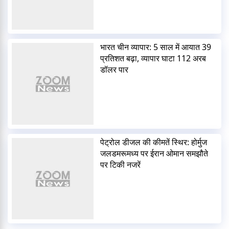
भारत चीन व्यापार: 5 साल में आयात 39
प्रतिशत बढ़ा, व्यापार घाटा 112 अरब
डॉलर पार
पेट्रोल डीजल की कीमतें स्थिर: होर्मुज
जलडमरूमध्य पर ईरान ओमान समझौते
पर टिकी नजरें