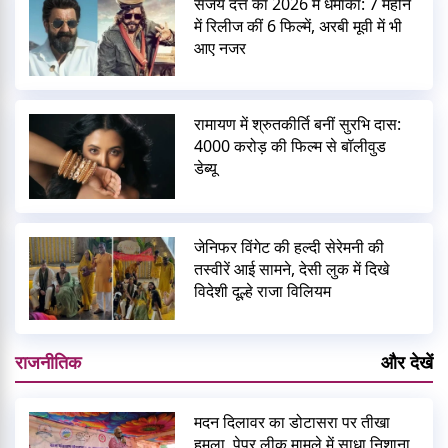
संजय दत्त का 2026 में धमाका: 7 महीने
में रिलीज कीं 6 फिल्में, अरबी मूवी में भी
आए नजर
रामायण में श्रुतकीर्ति बनीं सुरभि दास:
4000 करोड़ की फिल्म से बॉलीवुड
डेब्यू
जेनिफर विंगेट की हल्दी सेरेमनी की
तस्वीरें आई सामने, देसी लुक में दिखे
विदेशी दूल्हे राजा विलियम
राजनीतिक
और देखें
मदन दिलावर का डोटासरा पर तीखा
हमला, पेपर लीक मामले में साधा निशाना