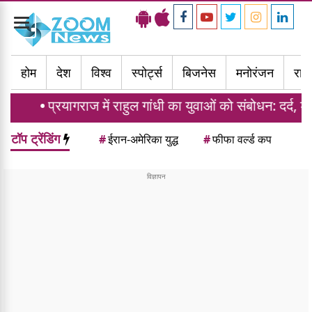
Toggle
navigation
होम
देश
विश्व
स्पोर्ट्स
बिजनेस
मनोरंजन
राज्
राज में राहुल गांधी का युवाओं को संबोधन: दर्द, डाटा और दौलत प
टॉप ट्रेंडिंग
#
ईरान-अमेरिका युद्ध
#
फीफा वर्ल्ड कप