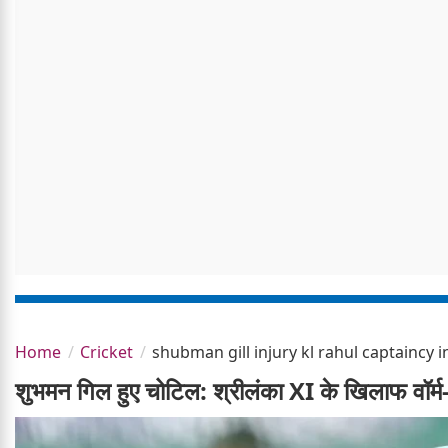
Home
Cricket
shubman gill injury kl rahul captaincy 
शुभमन गिल हुए चोटिल: श्रीलंका XI के खिलाफ वॉर्म-अ