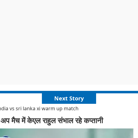
Next Story
india vs sri lanka xi warm up match
प मैच में केएल राहुल संभाल रहे कप्तानी