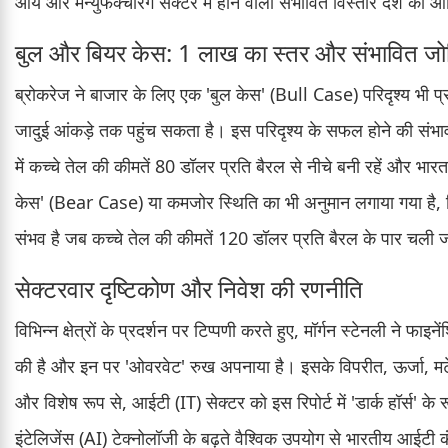
आय और मैन्युफैक्चरिंग सेक्टर में होने वाला संभावित विस्तार देश की आर्
बुल और बियर केस: 1 लाख का स्तर और संभावित ज
ब्रोकरेज ने बाजार के लिए एक 'बुल केस' (Bull Case) परिदृश्य भी 
जादुई आंकड़े तक पहुंच सकता है। इस परिदृश्य के सफल होने की संभा
में कच्चे तेल की कीमतें 80 डॉलर प्रति बैरल से नीचे बनी रहें और भ
केस' (Bear Case) या कमजोर स्थिति का भी अनुमान लगाया गया है,
संभव है जब कच्चे तेल की कीमतें 120 डॉलर प्रति बैरल के पार चली जाए
सेक्टरवार दृष्टिकोण और निवेश की रणनीति
विभिन्न क्षेत्रों के प्रदर्शन पर टिप्पणी करते हुए, मॉर्गन स्टेनली ने फ
की है और इन पर 'ओवरवेट' रुख अपनाया है। इसके विपरीत, ऊर्जा, मटे
और विशेष रूप से, आईटी (IT) सेक्टर को इस रिपोर्ट में 'डार्क हॉर्स' के
इंटेलिजेंस (AI) टेक्नोलॉजी के बढ़ते वैश्विक उपयोग से भारतीय आईट