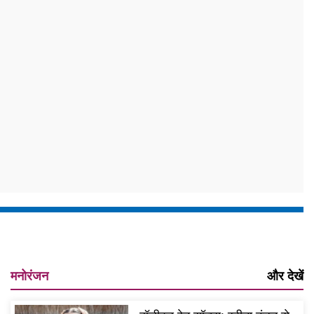
मनोरंजन
और देखें