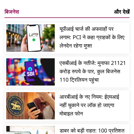
बिजनेस
और देखें
यूपीआई चार्ज की अफवाहों पर
लगाम: PCI ने कहा ग्राहकों के लिए
लेनदेन रहेगा मुफ्त
एसबीआई के नतीजे: मुनाफा 21121
करोड़ रुपये के पार, कुल बिजनेस
110 ट्रिलियन पहुंचा
आरबीआई के नए नियम: ईएमआई
नहीं चुकाने पर लॉक हो जाएगा
मोबाइल फोन
डाबर को बड़ी राहत: 100 प्रतिशत