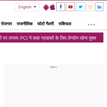
English
रोजगार
राजनीतिक
फोटो गैलरी
राशिफल
 कहा ग्राहकों के लिए लेनदेन रहेगा मुफ्त
मोहम्मद सिरा