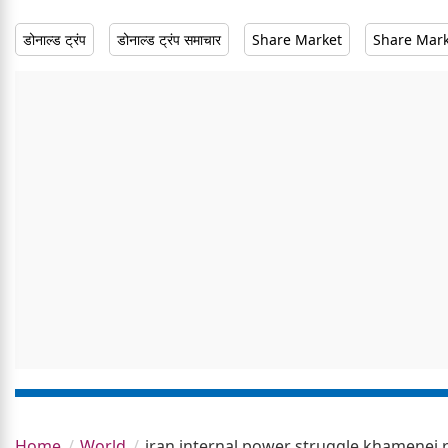
डोनाल्ड ट्रंप
डोनाल्ड ट्रंप समाचार
Share Market
Share Mar
Home
World
iran internal power struggle khamenei