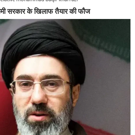
इस्लामी सरकार के खिलाफ तैयार की फौज