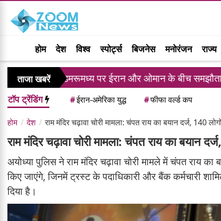
होम
देश
विश्व
स्पोर्ट्स
बिजनेस
मनोरंजन
राज्य
जलडमरूमध्य पर ईरान और ओमान के बीच समझौता, नए समुद्री मार्ग
ताजा खबरें
टॉप ट्रेंडिंग
#
ईरान-अमेरिका युद्ध
#
फीफा वर्ल्ड कप
होम
देश
राम मंदिर चढ़ावा चोरी मामला: चंपत राय का बयान दर्ज, 140 लो
राम मंदिर चढ़ावा चोरी मामला: चंपत राय का बयान दर
अयोध्या पुलिस ने राम मंदिर चढ़ावा चोरी मामले में चंपत राय का
किए जाएंगे, जिनमें ट्रस्ट के पदाधिकारी और बैंक कर्मचारी शामि
दिया है।