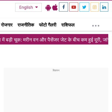
English
रोजगार
राजनीतिक
फोटो गैलरी
राशिफल
मरीन वन और पैसेंजर जेट के बीच कम हुई दूरी, जांच शुरू
ईरा