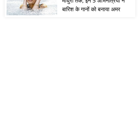
माधुरी तक, इन 5 अभिनेत्रियों ने
बारिश के गानों को बनाया अमर