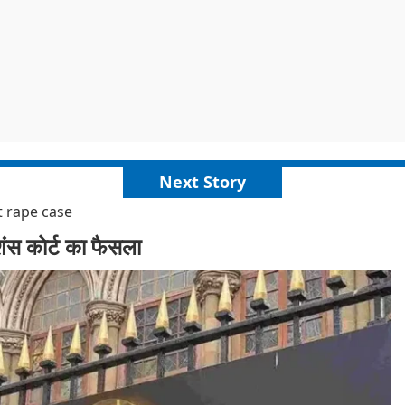
Next Story
t rape case
ेशंस कोर्ट का फैसला