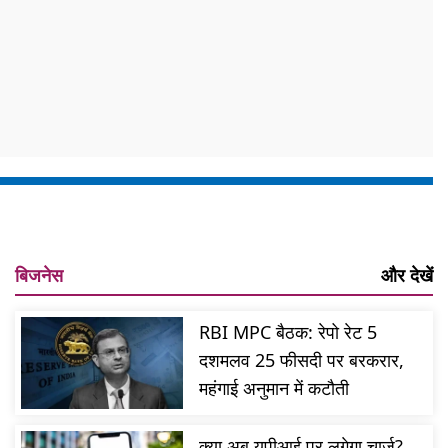
बिजनेस
और देखें
RBI MPC बैठक: रेपो रेट 5
दशमलव 25 फीसदी पर बरकरार,
महंगाई अनुमान में कटौती
क्या अब यूपीआई पर लगेगा चार्ज?