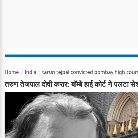
Home
India
tarun tejpal convicted bombay high cour
तरुण तेजपाल दोषी करार: बॉम्बे हाई कोर्ट ने पलटा स