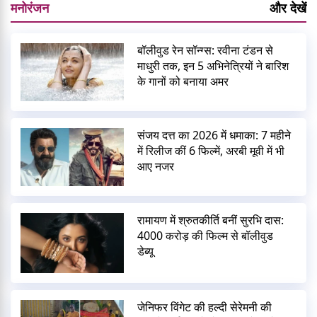
मनोरंजन
और देखें
बॉलीवुड रेन सॉन्ग्स: रवीना टंडन से
माधुरी तक, इन 5 अभिनेत्रियों ने बारिश
के गानों को बनाया अमर
संजय दत्त का 2026 में धमाका: 7 महीने
में रिलीज कीं 6 फिल्में, अरबी मूवी में भी
आए नजर
रामायण में श्रुतकीर्ति बनीं सुरभि दास:
4000 करोड़ की फिल्म से बॉलीवुड
डेब्यू
जेनिफर विंगेट की हल्दी सेरेमनी की