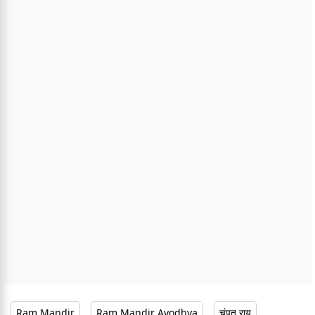
Ram Mandir
Ram Mandir Ayodhya
चंपत राय