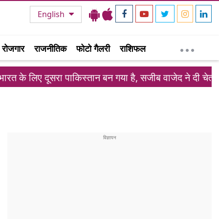
English
रोजगार
राजनीतिक
फोटो गैलरी
राशिफल
रा पाकिस्तान बन गया है, सजीब वाजेद ने दी चेतावनी
शेख