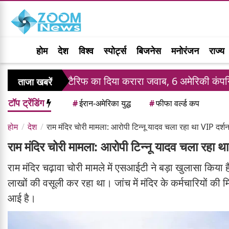
होम
देश
विश्व
स्पोर्ट्स
बिजनेस
मनोरंजन
राज्य
 के टैरिफ का दिया करारा जवाब, 6 अमेरिकी कंपनियां ब्लैकलिस्ट औ
ताजा खबरें
टॉप ट्रेंडिंग
#
ईरान-अमेरिका युद्ध
#
फीफा वर्ल्ड कप
होम
देश
राम मंदिर चोरी मामला: आरोपी टिन्नू यादव चला रहा था VIP दर्श
राम मंदिर चोरी मामला: आरोपी टिन्नू यादव चला रहा 
राम मंदिर चढ़ावा चोरी मामले में एसआईटी ने बड़ा खुलासा किया ह
लाखों की वसूली कर रहा था। जांच में मंदिर के कर्मचारियों की 
आई है।