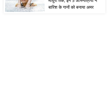
माधुरी तक, इन 5 अभिनेत्रियों ने
बारिश के गानों को बनाया अमर