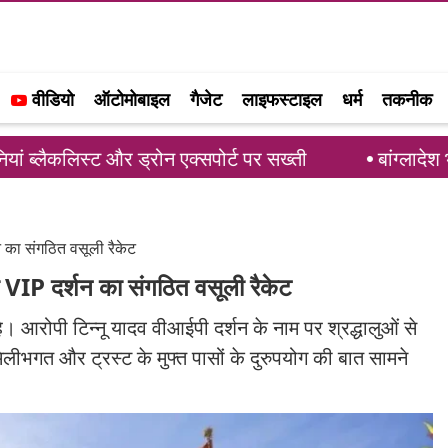
वीडियो
ऑटोमोबाइल
गैजेट
लाइफस्टाइल
धर्म
तकनीक
र ड्रोन एक्सपोर्ट पर सख्ती
बांग्लादेश भारत के लिए दूस
न का संगठित वसूली रैकेट
था VIP दर्शन का संगठित वसूली रैकेट
ै। आरोपी टिन्नू यादव वीआईपी दर्शन के नाम पर श्रद्धालुओं से
मिलीभगत और ट्रस्ट के मुफ्त पासों के दुरुपयोग की बात सामने