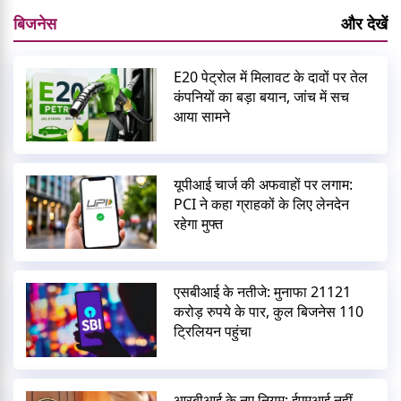
बिजनेस
और देखें
E20 पेट्रोल में मिलावट के दावों पर तेल
कंपनियों का बड़ा बयान, जांच में सच
आया सामने
यूपीआई चार्ज की अफवाहों पर लगाम:
PCI ने कहा ग्राहकों के लिए लेनदेन
रहेगा मुफ्त
एसबीआई के नतीजे: मुनाफा 21121
करोड़ रुपये के पार, कुल बिजनेस 110
ट्रिलियन पहुंचा
आरबीआई के नए नियम: ईएमआई नहीं