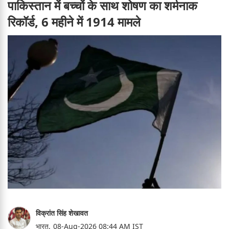
पाकिस्तान में बच्चों के साथ शोषण का शर्मनाक
रिकॉर्ड, 6 महीने में 1914 मामले
विक्रांत सिंह शेखावत
भारत,
08-Aug-2026 08:44 AM IST