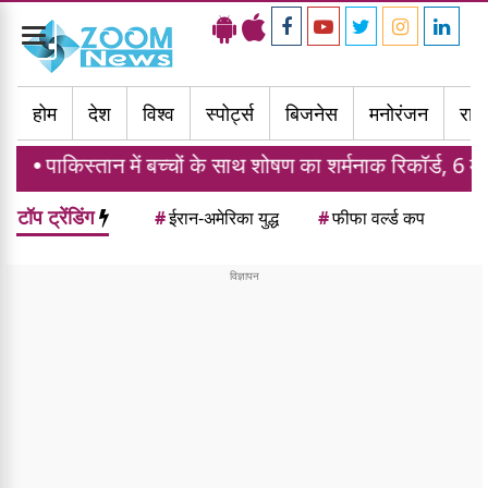
Toggle
navigation
होम
देश
विश्व
स्पोर्ट्स
बिजनेस
मनोरंजन
राज्
 में बच्चों के साथ शोषण का शर्मनाक रिकॉर्ड, 6 महीने में 1914 मा
टॉप ट्रेंडिंग
#
ईरान-अमेरिका युद्ध
#
फीफा वर्ल्ड कप