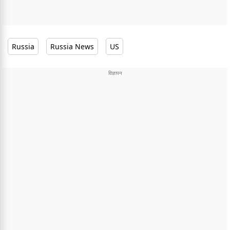
Russia
Russia News
US