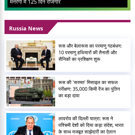
मनरेगा में 125 दिन रोजगार
Russia News
रूस और बेलारूस का परमाणु गठबंधन:
10 परमाणु हथियारों की तैनाती और
सैनिकों का प्रशिक्षण शुरू
रूस की 'सरमत' मिसाइल का सफल
परीक्षण: 35,000 किमी रेंज का पुतिन
का बड़ा दावा
लावरोव की दिल्ली यात्रा: रूस ने
पश्चिमी देशों को दिया कड़ा संदेश, भारत
के साथ मजबूत साझेदारी का ऐलान