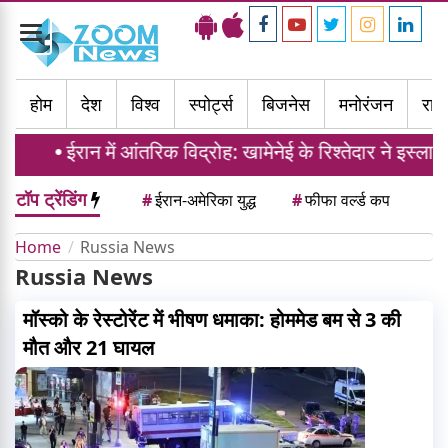
Toggle
navigation
होम
देश
विश्व
स्पोर्ट्स
बिजनेस
मनोरंजन
राज्
ईरान में आंतरिक विद्रोह: खामेनेई के रिश्तेदार ने इस्लामी
टॉप ट्रेंडिंग
#
ईरान-अमेरिका युद्ध
#
फीफा वर्ल्ड कप
Home
Russia News
Russia News
मॉस्को के रेस्टोरेंट में भीषण धमाका: होममेड बम से 3 की
मौत और 21 घायल