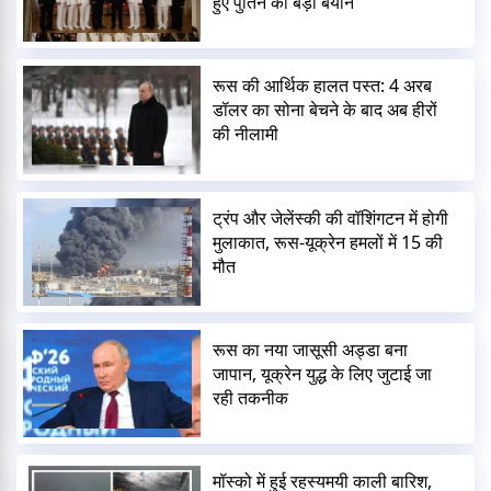
हुए पुतिन का बड़ा बयान
रूस की आर्थिक हालत पस्त: 4 अरब
डॉलर का सोना बेचने के बाद अब हीरों
की नीलामी
ट्रंप और जेलेंस्की की वॉशिंगटन में होगी
मुलाकात, रूस-यूक्रेन हमलों में 15 की
मौत
रूस का नया जासूसी अड्डा बना
जापान, यूक्रेन युद्ध के लिए जुटाई जा
रही तकनीक
मॉस्को में हुई रहस्यमयी काली बारिश,