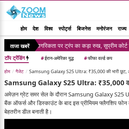
होम
देश
विश्व
स्पोर्ट्स
बिजनेस
मनोरंजन
राज्य
रिकी नागरिकता पर ट्रंप का कड़ा रुख, सुप्रीम कोर्ट के झटके के 
ताजा खबरें
टॉप ट्रेंडिंग
#
ईरान-अमेरिका युद्ध
#
फीफा वर्ल्ड कप
होम
गैजेट
Samsung Galaxy S25 Ultra: ₹35,000 की भारी छूट, अम
Samsung Galaxy S25 Ultra: ₹35,000 की भार
अमेज़न ग्रेट समर सेल के दौरान Samsung Galaxy S25 U
बैंक ऑफर्स और डिस्काउंट के बाद इस प्रीमियम फ्लैगशिप फो
बेहतरीन डील बनाती है।