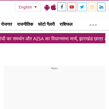
English
रोजगार
राजनीतिक
फोटो गैलरी
राशिफल
्थन और AISA का विधानसभा मार्च, झारखंड छात्र आंदोलन में नया 