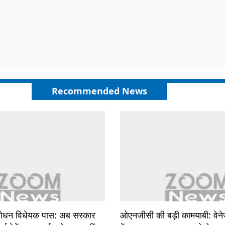
Recommended News
ंशोधन विधेयक पास: अब सरकार
ओएनजीसी की बड़ी कामयाबी: वेन