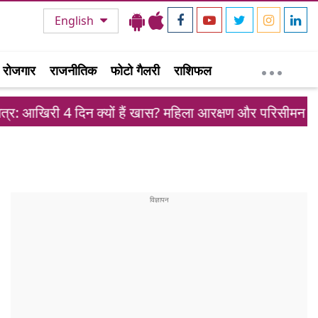
English
रोजगार
राजनीतिक
फोटो गैलरी
राशिफल
िन क्यों हैं खास? महिला आरक्षण और परिसीमन पर सस्पेंस