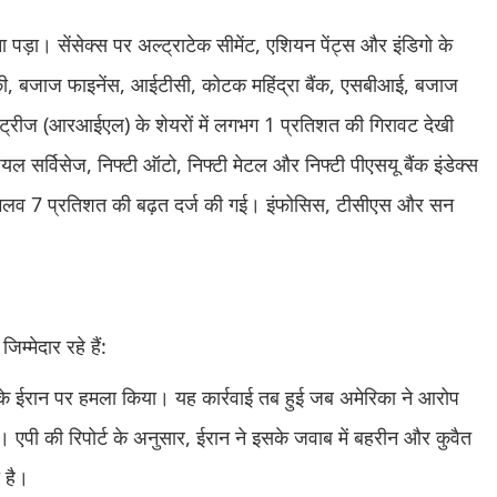
ा पड़ा। सेंसेक्स पर अल्ट्राटेक सीमेंट, एशियन पेंट्स और इंडिगो के
ुकी, बजाज फाइनेंस, आईटीसी, कोटक महिंद्रा बैंक, एसबीआई, बजाज
स्ट्रीज (आरआईएल) के शेयरों में लगभग 1 प्रतिशत की गिरावट देखी
ियल सर्विसेज, निफ्टी ऑटो, निफ्टी मेटल और निफ्टी पीएसयू बैंक इंडेक्स
 दशमलव 7 प्रतिशत की बढ़त दर्ज की गई। इंफोसिस, टीसीएस और सन
्मेदार रहे हैं:
़के ईरान पर हमला किया। यह कार्रवाई तब हुई जब अमेरिका ने आरोप
था। एपी की रिपोर्ट के अनुसार, ईरान ने इसके जवाब में बहरीन और कुवैत
 है।