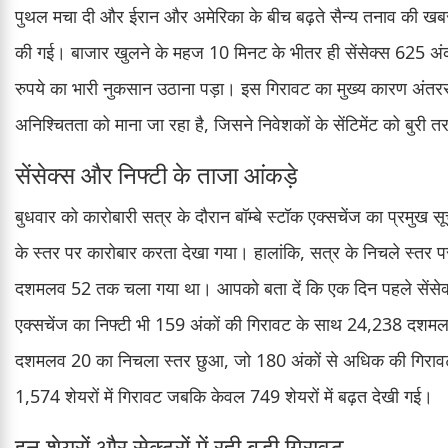
पुथल मचा दी और ईरान और अमेरिका के बीच बढ़ते सैन्य तनाव की खबरों के
की गई। बाजार खुलने के महज 10 मिनट के भीतर ही सेंसेक्स 625 अंक
रुपये का भारी नुकसान उठाना पड़ा। इस गिरावट का मुख्य कारण अंतरराष्
अनिश्चितता को माना जा रहा है, जिसने निवेशकों के सेंटिमेंट को बुरी 
सेंसेक्स और निफ्टी के ताजा आंकड़े
बुधवार को कारोबारी सत्र के दौरान बॉम्बे स्टॉक एक्सचेंज का प्रम
के स्तर पर कारोबार करता देखा गया। हालांकि, सत्र के निचले स्तर
दशमलव 52 तक चला गया था। आपको बता दें कि एक दिन पहले सेंसे
एक्सचेंज का निफ्टी भी 159 अंकों की गिरावट के साथ 24,238 दशमल
दशमलव 20 का निचला स्तर छुआ, जो 180 अंकों से अधिक की गिरावट
1,574 शेयरों में गिरावट जबकि केवल 749 शेयरों में बढ़त देखी गई।
इन शेयरों और सेक्टरों में रही बड़ी गिरावट