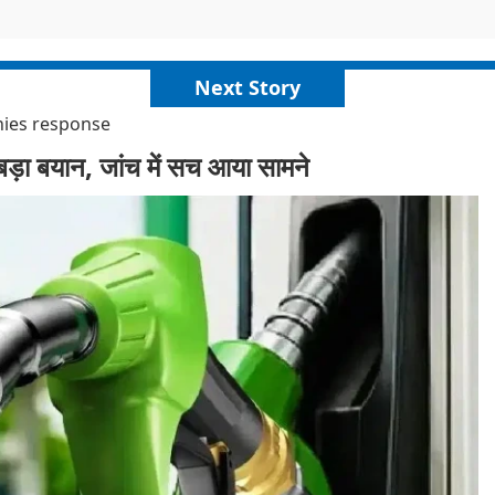
Next Story
nies response
 बड़ा बयान, जांच में सच आया सामने