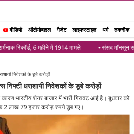
वीडियो
ऑटोमोबाइल
गैजेट
लाइफस्टाइल
धर्म
तकनीक
 6 महीने में 1914 मामले
संसद मॉनसून सत्र: आखिरी 4 द
ाशायी निवेशकों के डूबे करोड़ों
स निफ्टी धराशायी निवेशकों के डूबे करोड़ों
के कारण भारतीय शेयर बाजार में भारी गिरावट आई है। बुधवार को
ों के 2 लाख 79 हजार करोड़ रुपये डूब गए।