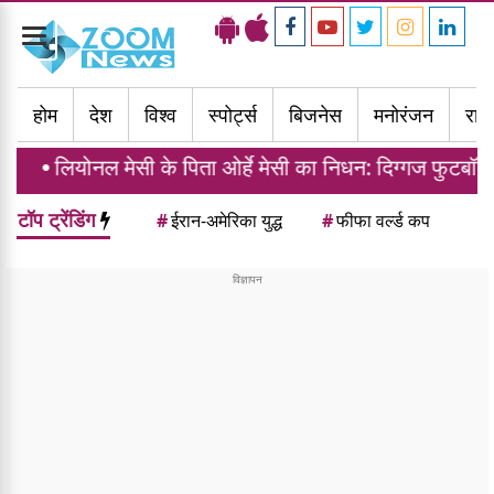
Toggle
navigation
होम
देश
विश्व
स्पोर्ट्स
बिजनेस
मनोरंजन
राज्
योनल मेसी के पिता ओर्हे मेसी का निधन: दिग्गज फुटबॉलर के पिता 
टॉप ट्रेंडिंग
#
ईरान-अमेरिका युद्ध
#
फीफा वर्ल्ड कप