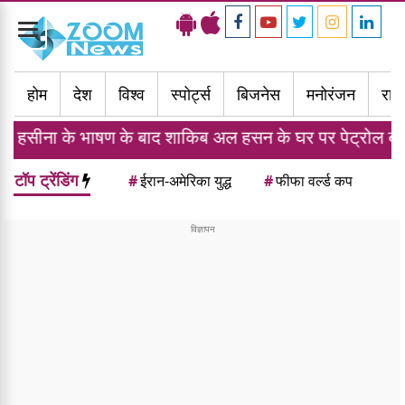
Toggle
navigation
होम
देश
विश्व
स्पोर्ट्स
बिजनेस
मनोरंजन
राज्
 के भाषण के बाद शाकिब अल हसन के घर पर पेट्रोल बम से हमल
टॉप ट्रेंडिंग
#
ईरान-अमेरिका युद्ध
#
फीफा वर्ल्ड कप