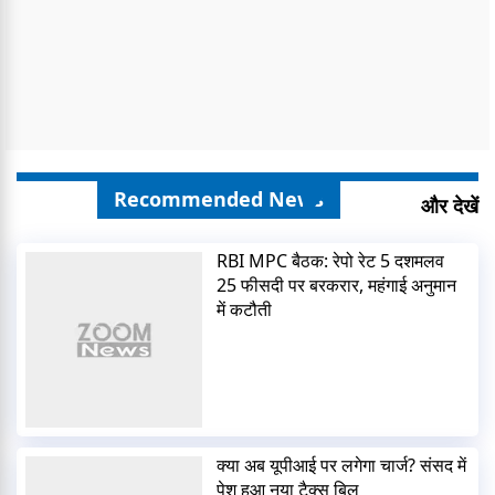
Recommended News
और देखें
RBI MPC बैठक: रेपो रेट 5 दशमलव
25 फीसदी पर बरकरार, महंगाई अनुमान
में कटौती
क्या अब यूपीआई पर लगेगा चार्ज? संसद में
पेश हुआ नया टैक्स बिल