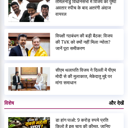
तमिलनाडु विधानसभा में विजय का पुष्पा
अवतार स्पीच के बाद अतरंगी अंदाज
वायरल
विपक्षी गठबंधन की बड़ी बैठक: विजय
की TVK को क्यों नहीं मिला न्योता?
जानें पूरा समीकरण
सीएम थलापति विजय ने दिल्ली में पीएम
मोदी से की मुलाकात, मेकेदातु मुद्दे पर
मांगा समाधान
विशेष
और देखें
डा हांग पाओ: 9 करोड़ रुपये प्रति
किलो है इस चाय की कीमत, जानिए