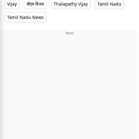
Vijay
सीएम विजय
Thalapathy Vijay
Tamil Nadu
Tamil Nadu News