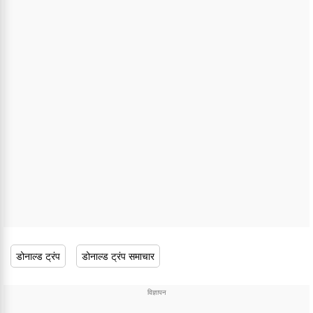
डोनाल्ड ट्रंप
डोनाल्ड ट्रंप समाचार