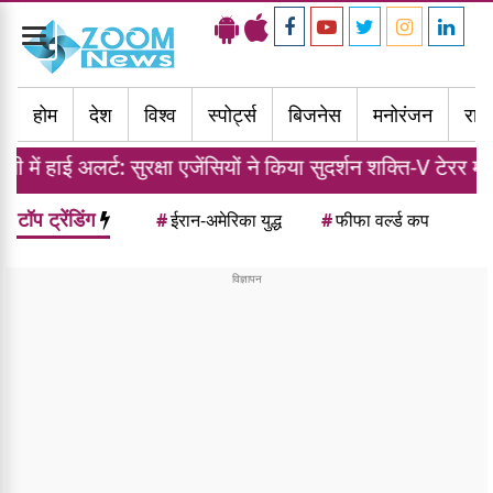
Toggle
navigation
होम
देश
विश्व
स्पोर्ट्स
बिजनेस
मनोरंजन
राज्
: सुरक्षा एजेंसियों ने किया सुदर्शन शक्ति-V टेरर मॉक ड्रिल
टॉप ट्रेंडिंग
#
ईरान-अमेरिका युद्ध
#
फीफा वर्ल्ड कप