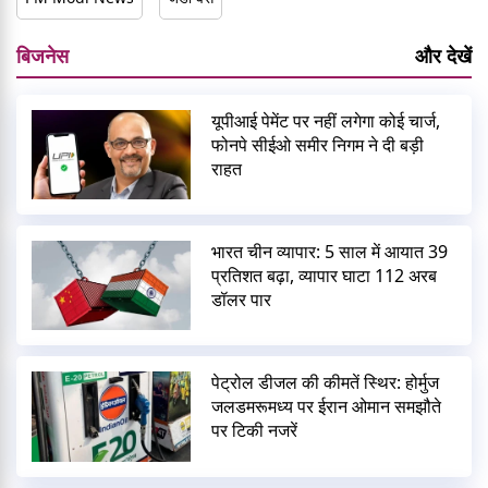
बिजनेस
और देखें
यूपीआई पेमेंट पर नहीं लगेगा कोई चार्ज,
फोनपे सीईओ समीर निगम ने दी बड़ी
राहत
भारत चीन व्यापार: 5 साल में आयात 39
प्रतिशत बढ़ा, व्यापार घाटा 112 अरब
डॉलर पार
पेट्रोल डीजल की कीमतें स्थिर: होर्मुज
जलडमरूमध्य पर ईरान ओमान समझौते
पर टिकी नजरें