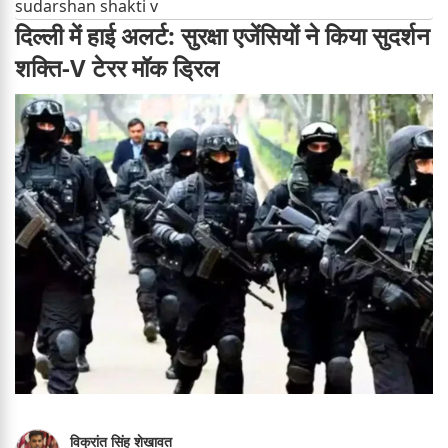
sudarshan shakti v
दिल्ली में हाई अलर्ट: सुरक्षा एजेंसियों ने किया सुदर्शन
शक्ति-V टेरर मॉक ड्रिल
विक्रांत सिंह शेखावत