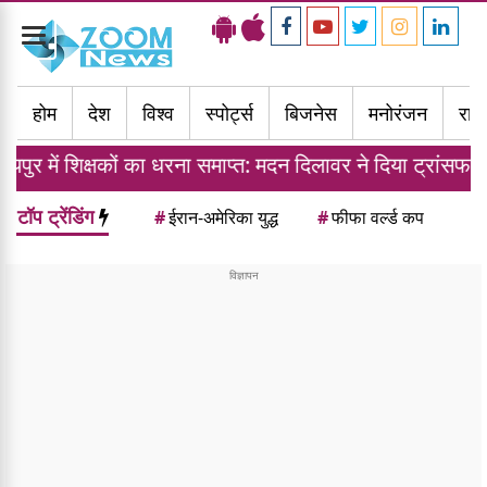
Toggle
navigation
होम
देश
विश्व
स्पोर्ट्स
बिजनेस
मनोरंजन
राज्
ों का धरना समाप्त: मदन दिलावर ने दिया ट्रांसफर नीति का आश्वा
टॉप ट्रेंडिंग
#
ईरान-अमेरिका युद्ध
#
फीफा वर्ल्ड कप