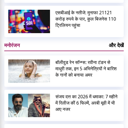
एसबीआई के नतीजे: मुनाफा 21121
करोड़ रुपये के पार, कुल बिजनेस 110
ट्रिलियन पहुंचा
मनोरंजन
और देखें
बॉलीवुड रेन सॉन्ग्स: रवीना टंडन से
माधुरी तक, इन 5 अभिनेत्रियों ने बारिश
के गानों को बनाया अमर
संजय दत्त का 2026 में धमाका: 7 महीने
में रिलीज कीं 6 फिल्में, अरबी मूवी में भी
आए नजर