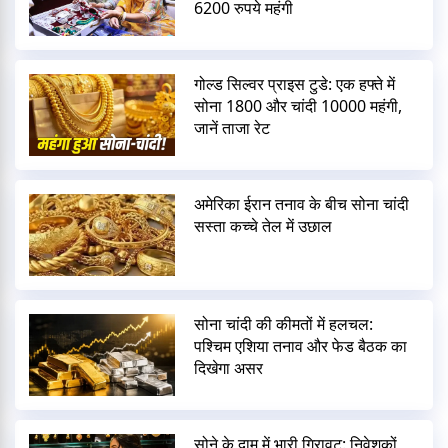
6200 रुपये महंगी
गोल्ड सिल्वर प्राइस टुडे: एक हफ्ते में
सोना 1800 और चांदी 10000 महंगी,
जानें ताजा रेट
अमेरिका ईरान तनाव के बीच सोना चांदी
सस्ता कच्चे तेल में उछाल
सोना चांदी की कीमतों में हलचल:
पश्चिम एशिया तनाव और फेड बैठक का
दिखेगा असर
सोने के दाम में भारी गिरावट: निवेशकों