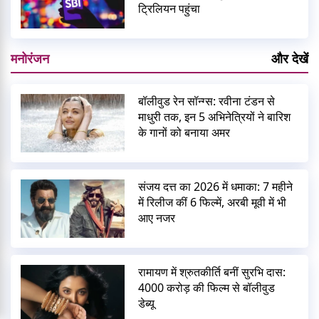
ट्रिलियन पहुंचा
मनोरंजन
और देखें
बॉलीवुड रेन सॉन्ग्स: रवीना टंडन से
माधुरी तक, इन 5 अभिनेत्रियों ने बारिश
के गानों को बनाया अमर
संजय दत्त का 2026 में धमाका: 7 महीने
में रिलीज कीं 6 फिल्में, अरबी मूवी में भी
आए नजर
रामायण में श्रुतकीर्ति बनीं सुरभि दास:
4000 करोड़ की फिल्म से बॉलीवुड
डेब्यू