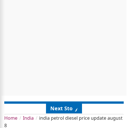
Next Story
Home
India
india petrol diesel price update august
8