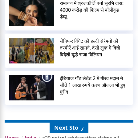
रामायण में श्रुतकीर्ति बनीं सुरभि दास:
4000 करोड़ की फिल्म से बॉलीवुड
डेब्यू
जेनिफर विंगेट की हल्दी सेरेमनी की
तस्वीरें आई सामने, देसी लुक में दिखे
विदेशी दूल्हे राजा विलियम
इंडियाज गॉट लेटेंट 2 में गौरव मदान ने
जीते 1 लाख रुपये करण औजला भी हुए
मुरीद
Next Story
Home
India
e20 petrol adulteration claims oil