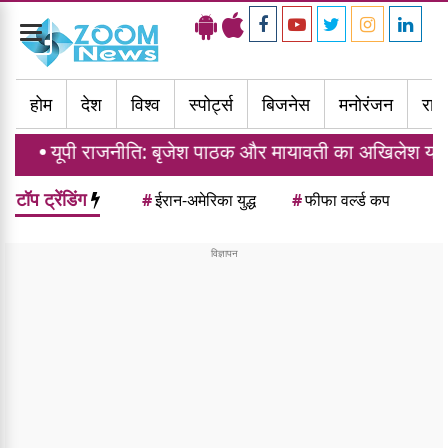
Toggle
navigation
होम
देश
विश्व
स्पोर्ट्स
बिजनेस
मनोरंजन
राज्
ीति: बृजेश पाठक और मायावती का अखिलेश यादव पर बड़ा हमला,
टॉप ट्रेंडिंग
#
ईरान-अमेरिका युद्ध
#
फीफा वर्ल्ड कप