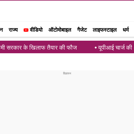
जन
राज्य
वीडियो
ऑटोमोबाइल
गैजेट
लाइफस्टाइल
धर्म
ामी सरकार के खिलाफ तैयार की फौज
यूपीआई चार्ज की अफवा