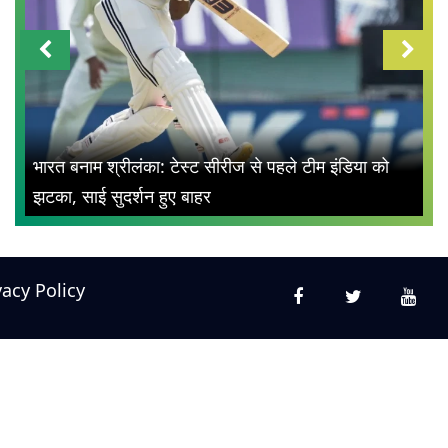
भारत बनाम श्रीलंका: टेस्ट सीरीज से पहले टीम इंडिया को
झटका, साई सुदर्शन हुए बाहर
vacy Policy