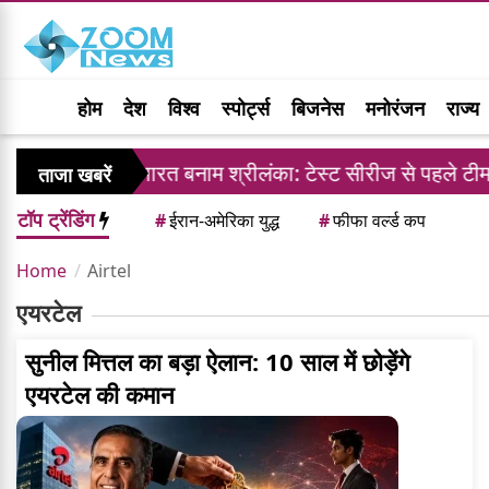
होम
देश
विश्व
स्पोर्ट्स
बिजनेस
मनोरंजन
राज्य
 बयान
भारत बनाम श्रीलंका: टेस्ट सीरीज से पहले टीम इं
ताजा खबरें
टॉप ट्रेंडिंग
#
ईरान-अमेरिका युद्ध
#
फीफा वर्ल्ड कप
Home
Airtel
एयरटेल
सुनील मित्तल का बड़ा ऐलान: 10 साल में छोड़ेंगे
एयरटेल की कमान