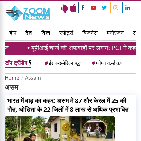
Toggle
navigation
होम
देश
विश्व
स्पोर्ट्स
बिजनेस
मनोरंजन
राज्
ौज
यूपीआई चार्ज की अफवाहों पर लगाम: PCI ने कहा ग्राह
टॉप ट्रेंडिंग
#
ईरान-अमेरिका युद्ध
#
फीफा वर्ल्ड कप
Home
Assam
असम
भारत में बाढ़ का कहर: असम में 87 और केरल में 25 की
मौत, ओडिशा के 22 जिलों में 8 लाख से अधिक प्रभावित