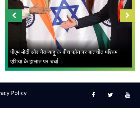
पीएम मोदी और नेतन्याहू के बीच फोन पर बातचीत पश्चिम
एशिया के हालात पर चर्चा
vacy Policy