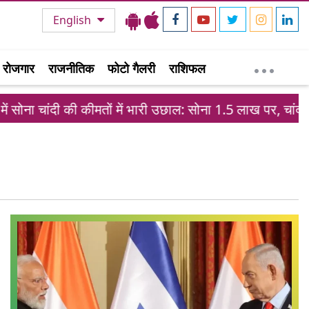
English
रोजगार
राजनीतिक
फोटो गैलरी
राशिफल
ं सोना चांदी की कीमतों में भारी उछाल: सोना 1.5 लाख पर, चांदी 62