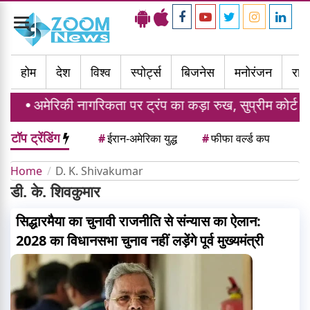
Toggle
navigation
होम
देश
विश्व
स्पोर्ट्स
बिजनेस
मनोरंजन
राज्
अमेरिकी नागरिकता पर ट्रंप का कड़ा रुख, सुप्रीम कोर्ट के झटक
टॉप ट्रेंडिंग
#
ईरान-अमेरिका युद्ध
#
फीफा वर्ल्ड कप
Home
D. K. Shivakumar
डी. के. शिवकुमार
सिद्धारमैया का चुनावी राजनीति से संन्यास का ऐलान:
2028 का विधानसभा चुनाव नहीं लड़ेंगे पूर्व मुख्यमंत्री