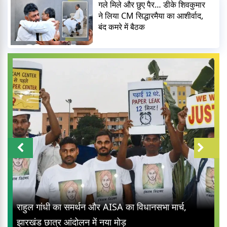
गले मिले और छुए पैर… डीके शिवकुमार
ने लिया CM सिद्धारमैया का आशीर्वाद,
बंद कमरे में बैठक
Jharkhan
ंधी का समर्थन और AISA का विधानसभा मार्च,
Gandhi B
ात्र आंदोलन में नया मोड़