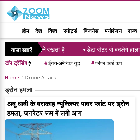
होम
देश
विश्व
स्पोर्ट्स
बिजनेस
मनोरंजन
राज्य
8 के, प्रतिभा मायने रखती है
डेटा सेंटर से बदलेंगे हाला
ताजा खबरें
टॉप ट्रेंडिंग
#
ईरान-अमेरिका युद्ध
#
फीफा वर्ल्ड कप
Home
Drone Attack
ड्रोन हमला
अबू धाबी के बराकाह न्यूक्लियर पावर प्लांट पर ड्रोन
हमला, जनरेटर रूम में लगी आग