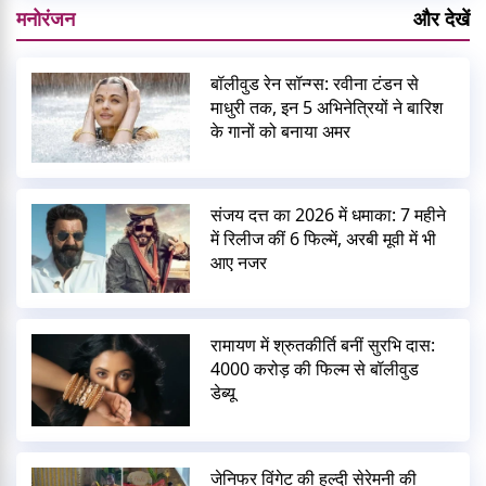
मनोरंजन
और देखें
बॉलीवुड रेन सॉन्ग्स: रवीना टंडन से
माधुरी तक, इन 5 अभिनेत्रियों ने बारिश
के गानों को बनाया अमर
संजय दत्त का 2026 में धमाका: 7 महीने
में रिलीज कीं 6 फिल्में, अरबी मूवी में भी
आए नजर
रामायण में श्रुतकीर्ति बनीं सुरभि दास:
4000 करोड़ की फिल्म से बॉलीवुड
डेब्यू
जेनिफर विंगेट की हल्दी सेरेमनी की