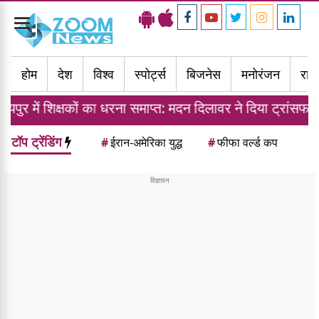
Toggle
navigation
होम
देश
विश्व
स्पोर्ट्स
बिजनेस
मनोरंजन
राज्
ों का धरना समाप्त: मदन दिलावर ने दिया ट्रांसफर नीति का आश्वास
टॉप ट्रेंडिंग
#
ईरान-अमेरिका युद्ध
#
फीफा वर्ल्ड कप