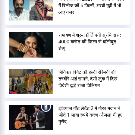
में रिलीज कीं 6 फिल्में, अरबी मूवी में भी
आए नजर
रामायण में श्रुतकीर्ति बनीं सुरभि दास:
4000 करोड़ की फिल्म से बॉलीवुड
डेब्यू
जेनिफर विंगेट की हल्दी सेरेमनी की
तस्वीरें आई सामने, देसी लुक में दिखे
विदेशी दूल्हे राजा विलियम
इंडियाज गॉट लेटेंट 2 में गौरव मदान ने
जीते 1 लाख रुपये करण औजला भी हुए
मुरीद