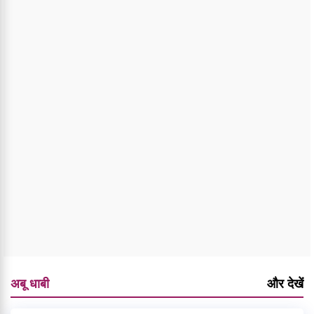
अबू धाबी
और देखें