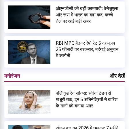
ओएनजीसी की बड़ी कामयाबी: वेनेजुएला
और रूस में भारत का बढ़ा कद, कच्चे
तेल पर आई बड़ी खबर
RBI MPC बैठक: रेपो रेट 5 दशमलव
25 फीसदी पर बरकरार, महंगाई अनुमान
में कटौती
मनोरंजन
और देखें
बॉलीवुड रेन सॉन्ग्स: रवीना टंडन से
माधुरी तक, इन 5 अभिनेत्रियों ने बारिश
के गानों को बनाया अमर
संजय दत्त का 2026 में धमाका: 7 महीने