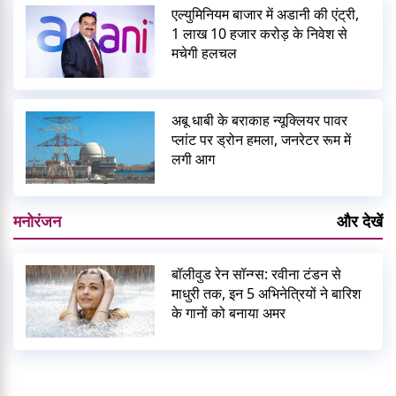
एल्युमिनियम बाजार में अडानी की एंट्री,
1 लाख 10 हजार करोड़ के निवेश से
मचेगी हलचल
अबू धाबी के बराकाह न्यूक्लियर पावर
प्लांट पर ड्रोन हमला, जनरेटर रूम में
लगी आग
मनोरंजन
और देखें
बॉलीवुड रेन सॉन्ग्स: रवीना टंडन से
माधुरी तक, इन 5 अभिनेत्रियों ने बारिश
के गानों को बनाया अमर