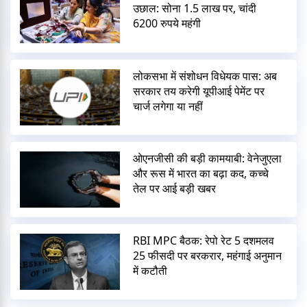
उछाल: सोना 1.5 लाख पर, चांदी
6200 रुपये महंगी
लोकसभा में संशोधन विधेयक पास: अब
सरकार तय करेगी यूपीआई पेमेंट पर
चार्ज लगेगा या नहीं
ओएनजीसी की बड़ी कामयाबी: वेनेजुएला
और रूस में भारत का बढ़ा कद, कच्चे
तेल पर आई बड़ी खबर
RBI MPC बैठक: रेपो रेट 5 दशमलव
25 फीसदी पर बरकरार, महंगाई अनुमान
में कटौती