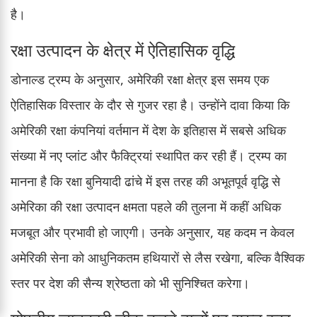
है।
रक्षा उत्पादन के क्षेत्र में ऐतिहासिक वृद्धि
डोनाल्ड ट्रम्प के अनुसार, अमेरिकी रक्षा क्षेत्र इस समय एक
ऐतिहासिक विस्तार के दौर से गुजर रहा है। उन्होंने दावा किया कि
अमेरिकी रक्षा कंपनियां वर्तमान में देश के इतिहास में सबसे अधिक
संख्या में नए प्लांट और फैक्ट्रियां स्थापित कर रही हैं। ट्रम्प का
मानना है कि रक्षा बुनियादी ढांचे में इस तरह की अभूतपूर्व वृद्धि से
अमेरिका की रक्षा उत्पादन क्षमता पहले की तुलना में कहीं अधिक
मजबूत और प्रभावी हो जाएगी। उनके अनुसार, यह कदम न केवल
अमेरिकी सेना को आधुनिकतम हथियारों से लैस रखेगा, बल्कि वैश्विक
स्तर पर देश की सैन्य श्रेष्ठता को भी सुनिश्चित करेगा।