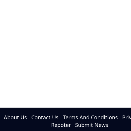
About Us
Contact Us
Terms And Conditions
Pri
Repoter
Submit News