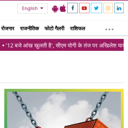
English
रोजगार
राजनीतिक
फोटो गैलरी
राशिफल
'12 बजे आंख खुलती है', सीएम योगी के तंज पर अखिलेश यादव 