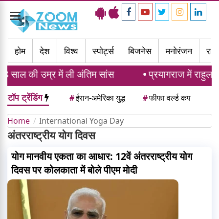
Toggle
navigation
होम
देश
विश्व
स्पोर्ट्स
बिजनेस
मनोरंजन
राज्
 साल की उम्र में ली अंतिम सांस
प्रयागराज में राहुल ग
टॉप ट्रेंडिंग
#
ईरान-अमेरिका युद्ध
#
फीफा वर्ल्ड कप
Home
International Yoga Day
अंतरराष्ट्रीय योग दिवस
योग मानवीय एकता का आधार: 12वें अंतरराष्ट्रीय योग
दिवस पर कोलकाता में बोले पीएम मोदी