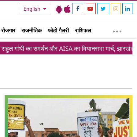
English
रोजगार
राजनीतिक
फोटो गैलरी
राशिफल
हुल गांधी का समर्थन और AISA का विधानसभा मार्च, झारखंड छात्