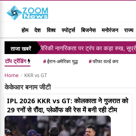
होम
देश
विश्व
स्पोर्ट्स
बिजनेस
मनोरंजन
राज्य
ंडार
अमेरिकी नागरिकता पर ट्रंप का कड़ा रुख, सुप्रीम 
ताजा खबरें
टॉप ट्रेंडिंग
#
ईरान-अमेरिका युद्ध
#
फीफा वर्ल्ड कप
Home
KKR vs GT
केकेआर बनाम जीटी
IPL 2026 KKR vs GT: कोलकाता ने गुजरात को
29 रनों से रौंदा, प्लेऑफ की रेस में बनी रही टीम