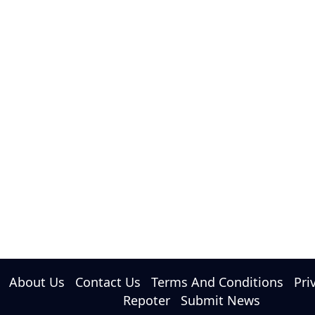
About Us
Contact Us
Terms And Conditions
Pri
Repoter
Submit News