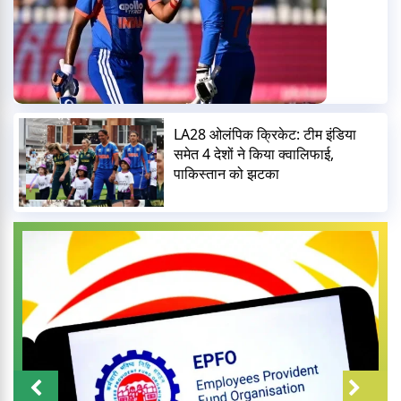
LA28 ओलंपिक क्रिकेट: टीम इंडिया
समेत 4 देशों ने किया क्वालिफाई,
पाकिस्तान को झटका