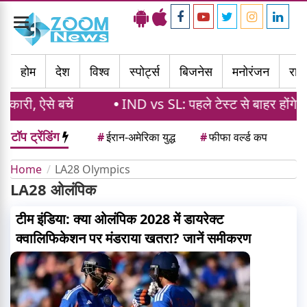
Toggle
navigation
होम
देश
विश्व
स्पोर्ट्स
बिजनेस
मनोरंजन
राज्
री, ऐसे बचें
IND vs SL: पहले टेस्ट से बाहर होंगे ये 
टॉप ट्रेंडिंग
#
ईरान-अमेरिका युद्ध
#
फीफा वर्ल्ड कप
Home
LA28 Olympics
LA28 ओलंपिक
टीम इंडिया: क्या ओलंपिक 2028 में डायरेक्ट
क्वालिफिकेशन पर मंडराया खतरा? जानें समीकरण