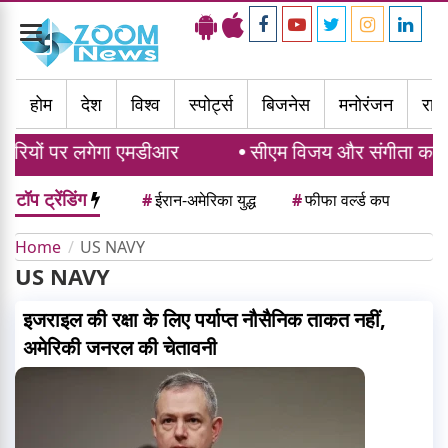
Toggle
navigation
होम
देश
विश्व
स्पोर्ट्स
बिजनेस
मनोरंजन
राज्
ारियों पर लगेगा एमडीआर
सीएम विजय और संगीता का नहीं 
टॉप ट्रेंडिंग
#
ईरान-अमेरिका युद्ध
#
फीफा वर्ल्ड कप
Home
US NAVY
US NAVY
इजराइल की रक्षा के लिए पर्याप्त नौसैनिक ताकत नहीं,
अमेरिकी जनरल की चेतावनी