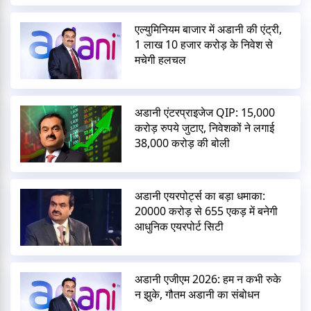
एल्युमिनियम बाजार में अडानी की एंट्री,
1 लाख 10 हजार करोड़ के निवेश से
मचेगी हलचल
अडानी एंटरप्राइजेज QIP: 15,000
करोड़ रुपये जुटाए, निवेशकों ने लगाई
38,000 करोड़ की बोली
अडानी एयरपोर्ट्स का बड़ा धमाका:
20000 करोड़ से 655 एकड़ में बनेगी
आधुनिक एयरपोर्ट सिटी
अडानी एजीएम 2026: हम न कभी रुके
न झुके, गौतम अडानी का संबोधन