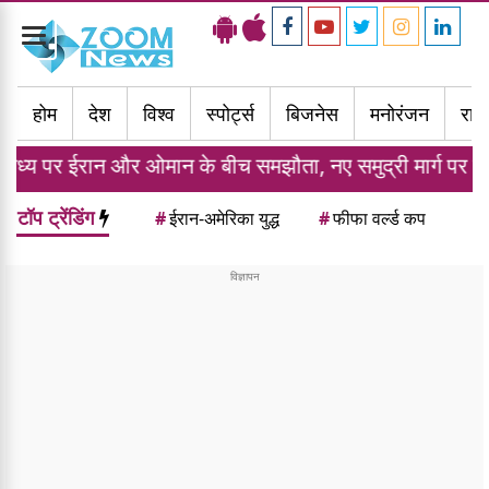
Toggle
navigation
होम
देश
विश्व
स्पोर्ट्स
बिजनेस
मनोरंजन
राज्
और ओमान के बीच समझौता, नए समुद्री मार्ग पर बनी सहमति
टॉप ट्रेंडिंग
#
ईरान-अमेरिका युद्ध
#
फीफा वर्ल्ड कप