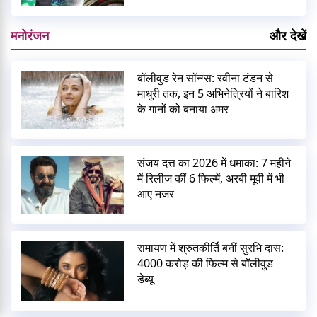
मनोरंजन
और देखें
बॉलीवुड रेन सॉन्ग्स: रवीना टंडन से
माधुरी तक, इन 5 अभिनेत्रियों ने बारिश
के गानों को बनाया अमर
संजय दत्त का 2026 में धमाका: 7 महीने
में रिलीज कीं 6 फिल्में, अरबी मूवी में भी
आए नजर
रामायण में श्रुतकीर्ति बनीं सुरभि दास:
4000 करोड़ की फिल्म से बॉलीवुड
डेब्यू