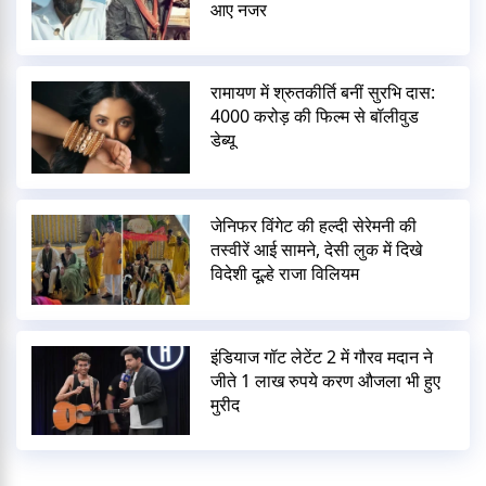
आए नजर
रामायण में श्रुतकीर्ति बनीं सुरभि दास:
4000 करोड़ की फिल्म से बॉलीवुड
डेब्यू
जेनिफर विंगेट की हल्दी सेरेमनी की
तस्वीरें आई सामने, देसी लुक में दिखे
विदेशी दूल्हे राजा विलियम
इंडियाज गॉट लेटेंट 2 में गौरव मदान ने
जीते 1 लाख रुपये करण औजला भी हुए
मुरीद