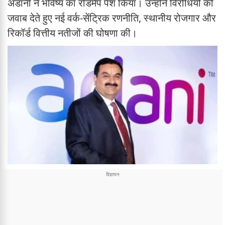
अडानी ने भविष्य का रोडमैप पेश किया। उन्होंने विरोधियों को
जवाब देते हुए नई वर्क-सेंट्रिक रणनीति, स्थानीय रोजगार और
रिकॉर्ड वित्तीय नतीजों की घोषणा की।