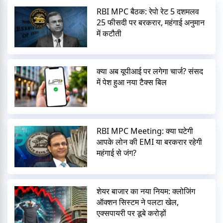
RBI MPC बैठक: रेपो रेट 5 दशमलव
25 फीसदी पर बरकरार, महंगाई अनुमान
में कटौती
क्या अब यूपीआई पर लगेगा चार्ज? संसद
में पेश हुआ नया टैक्स बिल
RBI MPC Meeting: क्या घटेगी
आपके लोन की EMI या बरकरार रहेगी
महंगाई से जंग?
शेयर बाजार का नया नियम: क्लोजिंग
ऑक्शन सिस्टम ने पलटा खेल,
एक्सपायरी पर डूबे करोड़ों