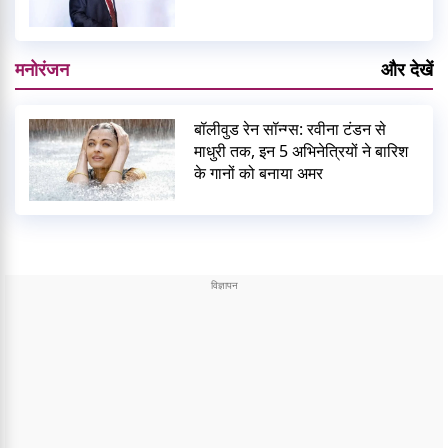
मनोरंजन
और देखें
बॉलीवुड रेन सॉन्ग्स: रवीना टंडन से
माधुरी तक, इन 5 अभिनेत्रियों ने बारिश
के गानों को बनाया अमर