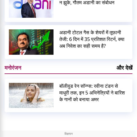
न झुके, गौतम अडानी का संबोधन
अडानी टोटल गैस के शेयरों में तूफानी
तेजी: 6 दिन में 35 प्रतिशत रिटर्न, क्या
अब निवेश का सही समय है?
मनोरंजन
और देखें
बॉलीवुड रेन सॉन्ग्स: रवीना टंडन से
माधुरी तक, इन 5 अभिनेत्रियों ने बारिश
के गानों को बनाया अमर