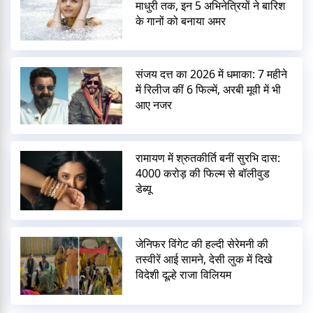
माधुरी तक, इन 5 अभिनेत्रियों ने बारिश
के गानों को बनाया अमर
संजय दत्त का 2026 में धमाका: 7 महीने
में रिलीज कीं 6 फिल्में, अरबी मूवी में भी
आए नजर
रामायण में श्रुतकीर्ति बनीं सुरभि दास:
4000 करोड़ की फिल्म से बॉलीवुड
डेब्यू
जेनिफर विंगेट की हल्दी सेरेमनी की
तस्वीरें आई सामने, देसी लुक में दिखे
विदेशी दूल्हे राजा विलियम