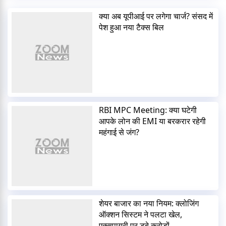
क्या अब यूपीआई पर लगेगा चार्ज? संसद में
पेश हुआ नया टैक्स बिल
RBI MPC Meeting: क्या घटेगी
आपके लोन की EMI या बरकरार रहेगी
महंगाई से जंग?
शेयर बाजार का नया नियम: क्लोजिंग
ऑक्शन सिस्टम ने पलटा खेल,
एक्सपायरी पर डूबे करोड़ों