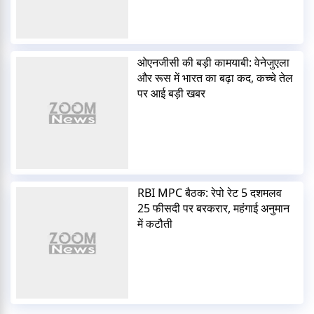
ओएनजीसी की बड़ी कामयाबी: वेनेजुएला
और रूस में भारत का बढ़ा कद, कच्चे तेल
पर आई बड़ी खबर
RBI MPC बैठक: रेपो रेट 5 दशमलव
25 फीसदी पर बरकरार, महंगाई अनुमान
में कटौती