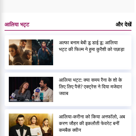
आलिया भट्ट
और देखें
अल्फा बनाम बेबी डू डाई डू: आलिया
भट्ट की फिल्म ने हुमा कुरैशी को पछाड़ा
आलिया भट्ट: क्या समय रैना के शो के
लिए लिए पैसे? एक्ट्रेस ने दिया मजेदार
जवाब
आलिया-करीना को किया अनफॉलो, अब
करण जौहर की इकलौती फेवरेट बनीं
कमबैक क्वीन