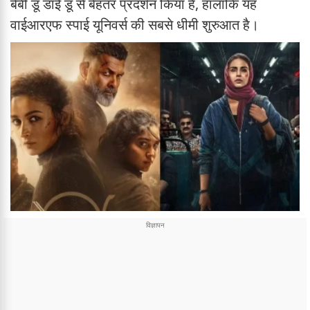
बेबी डू डाई डू से बेहतर प्रदर्शन किया है, हालांकि यह
वाईआरएफ स्पाई यूनिवर्स की सबसे धीमी शुरुआत है।