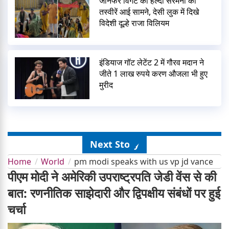
जेनिफर विंगेट की हल्दी सेरेमनी की
तस्वीरें आई सामने, देसी लुक में दिखे
विदेशी दूल्हे राजा विलियम
इंडियाज गॉट लेटेंट 2 में गौरव मदान ने
जीते 1 लाख रुपये करण औजला भी हुए
मुरीद
Next Story
Home
World
pm modi speaks with us vp jd vance
पीएम मोदी ने अमेरिकी उपराष्ट्रपति जेडी वेंस से की
बात: रणनीतिक साझेदारी और द्विपक्षीय संबंधों पर हुई
चर्चा