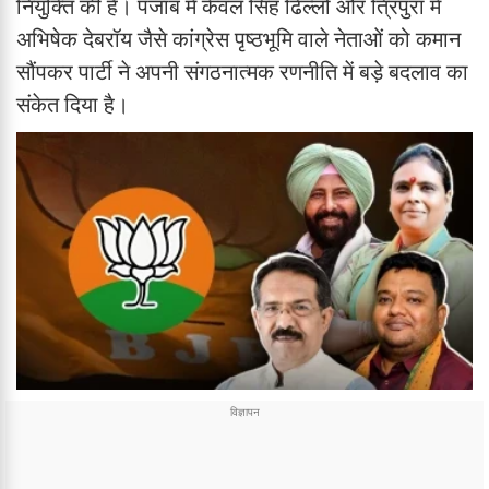
नियुक्ति की है। पंजाब में केवल सिंह ढिल्लों और त्रिपुरा में
अभिषेक देबरॉय जैसे कांग्रेस पृष्ठभूमि वाले नेताओं को कमान
सौंपकर पार्टी ने अपनी संगठनात्मक रणनीति में बड़े बदलाव का
संकेत दिया है।