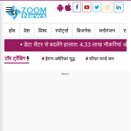
Toggle
navigation
होम
देश
विश्व
स्पोर्ट्स
बिजनेस
मनोरंजन
राज्
ा सेंटर से बदलेंगे हालात: 4.33 लाख नौकरियां और घरों की मांग मे
टॉप ट्रेंडिंग
#
ईरान-अमेरिका युद्ध
#
फीफा वर्ल्ड कप