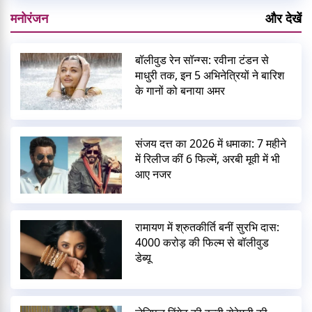
मनोरंजन
और देखें
बॉलीवुड रेन सॉन्ग्स: रवीना टंडन से
माधुरी तक, इन 5 अभिनेत्रियों ने बारिश
के गानों को बनाया अमर
संजय दत्त का 2026 में धमाका: 7 महीने
में रिलीज कीं 6 फिल्में, अरबी मूवी में भी
आए नजर
रामायण में श्रुतकीर्ति बनीं सुरभि दास:
4000 करोड़ की फिल्म से बॉलीवुड
डेब्यू