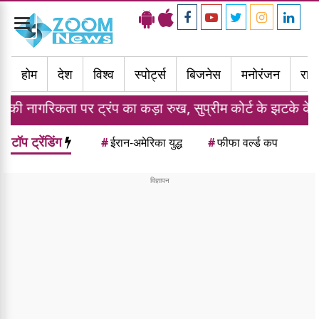
Toggle
navigation
होम
देश
विश्व
स्पोर्ट्स
बिजनेस
मनोरंजन
राज्
िकता पर ट्रंप का कड़ा रुख, सुप्रीम कोर्ट के झटके के बाद दो नए
टॉप ट्रेंडिंग
#
ईरान-अमेरिका युद्ध
#
फीफा वर्ल्ड कप