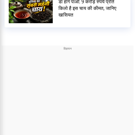
डा हांग पाओ: 9 करोड़ रुपये प्रति
किलो है इस चाय की कीमत, जानिए
खासियत