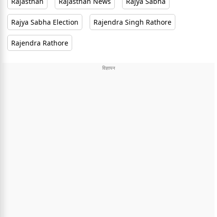
Rajasthan
Rajasthan News
Rajya Sabha
Rajya Sabha Election
Rajendra Singh Rathore
Rajendra Rathore